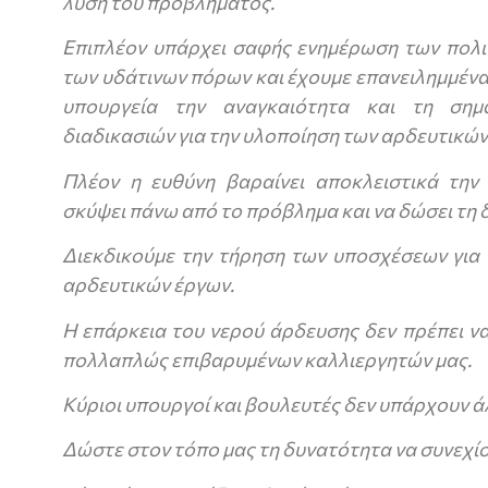
λύση του προβλήματος.
Επιπλέον υπάρχει σαφής ενημέρωση των πολιτ
των υδάτινων πόρων και έχουμε επανειλημμέν
υπουργεία την αναγκαιότητα και τη σημ
διαδικασιών για την υλοποίηση των αρδευτικών
Πλέον η ευθύνη βαραίνει αποκλειστικά την
σκύψει πάνω από το πρόβλημα και να δώσει τη
Διεκδικούμε την τήρηση των υποσχέσεων για
αρδευτικών έργων.
Η επάρκεια του νερού άρδευσης δεν πρέπει ν
πολλαπλώς επιβαρυμένων καλλιεργητών μας.
Κύριοι υπουργοί και βουλευτές δεν υπάρχουν ά
Δώστε στον τόπο μας τη δυνατότητα να συνεχίσε