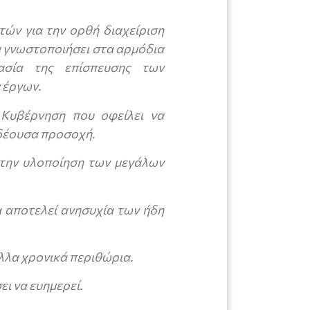
ών για την ορθή διαχείριση
α γνωστοποιήσει στα αρμόδια
ασία της επίσπευσης των
 έργων.
 Κυβέρνηση που οφείλει να
 δέουσα προσοχή.
 την υλοποίηση των μεγάλων
α αποτελεί ανησυχία των ήδη
λλα χρονικά περιθώρια.
ι να ευημερεί.