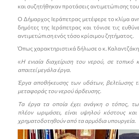
και συζητήθηκαν προτάσεις αντιμετώπισης του
Ο Δήμαρχος Ιεράπετρας μετέφερε το κλίμα αν
δημότες της Ιεράπετρας και τόνισε τις ευθύν
αντιμετώπιση ενός τόσο κρίσιμου ζητήματος.
Όπως χαρακτηριστικά δήλωσε ο κ. Καλαντζάκη
«
Η ενιαία διαχείριση του νερού, σε τοπικό 
απαιτεί μεγάλα έργα.
Έργα αποθήκευσης των υδάτων, βελτίωσης τη
μεταφοράς του νερού άρδευσης.
Τα έργα τα οποία έχει ανάγκη ο τόπος, τω
πλέον ωριμάσει, είναι υψηλού κόστους και
χρηματοδοτηθούν από τα αρμόδια υπουργεία.