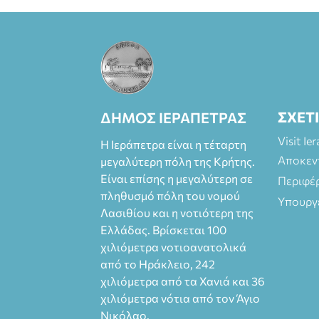
ΣΧΕΤ
ΔΗΜΟΣ ΙΕΡΑΠΕΤΡΑΣ
Visit Ie
Η Ιεράπετρα είναι η τέταρτη
Αποκεν
μεγαλύτερη πόλη της Κρήτης.
Είναι επίσης η μεγαλύτερη σε
Περιφέ
πληθυσμό πόλη του νομού
Υπουργ
Λασιθίου και η νοτιότερη της
Ελλάδας. Βρίσκεται 100
χιλιόμετρα νοτιοανατολικά
από το Ηράκλειο, 242
χιλιόμετρα από τα Χανιά και 36
χιλιόμετρα νότια από τον Άγιο
Νικόλαο.