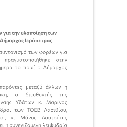
 για την υλοποίηση των
 Δήμαρχος Ιεράπετρας
 συντονισμό των φορέων για
 πραγματοποιήθηκε στην
ήμερα το πρωί ο Δήμαρχος
παρόντες μεταξύ άλλων η
ράκη, ο διευθυντής της
υνσης Υδάτων κ. Μαρίνος
εδροι των ΤΟΕΒ Λασιθίου,
χος κ. Μάνος Λουτσέτης
ει η συνεχιζόμενη λειψυδρία