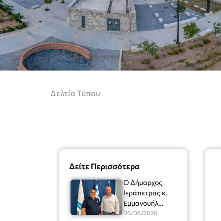
Δελτία Τύπου
Δείτε Περισσότερα
Ο Δήμαρχος
Ιεράπετρας κ.
Εμμανουήλ
Φραγκούλης είχε
06/08/2026