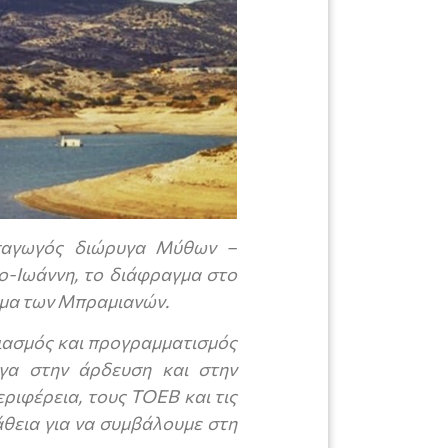
σαγωγός διώρυγα Μύθων –
ο-Ιωάννη, το διάφραγμα στο
γμα των Μπραμιανών.
διασμός και προγραμματισμός
ργα στην άρδευση και στην
ριφέρεια, τους ΤΟΕΒ και τις
άθεια για να συμβάλουμε στη