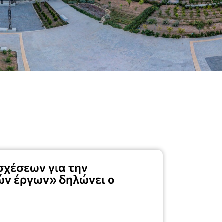
σχέσεων για την
ών έργων» δηλώνει ο