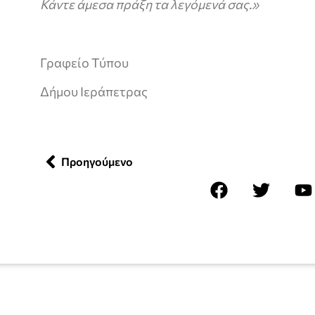
Κάντε άμεσα πράξη τα λεγόμενά σας.»
Γραφείο Τύπου
Δήμου Ιεράπετρας
Προηγούμενο