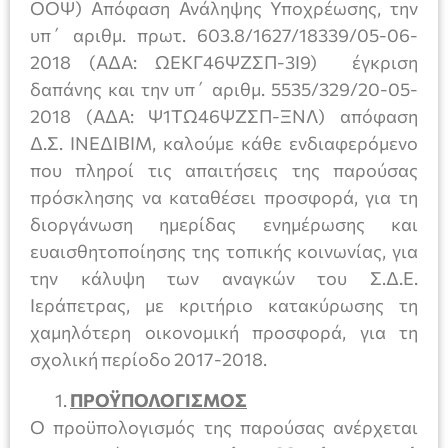
ΟΟΨ) Απόφαση Ανάληψης Υποχρέωσης, την
υπ΄ αριθμ. πρωτ. 603.8/1627/18339/05-06-
2018 (ΑΔΑ: ΩΕΚΓ46ΨΖΣΠ-3Ι9) έγκριση
δαπάνης και την υπ΄ αριθμ. 5535/329/20-05-
2018 (ΑΔΑ: Ψ1ΤΩ46ΨΖΣΠ-ΞΝΛ) απόφαση
Δ.Σ. ΙΝΕΔΙΒΙΜ, καλούμε κάθε ενδιαφερόμενο
που πληροί τις απαιτήσεις της παρούσας
πρόσκλησης να καταθέσει προσφορά, για τη
διοργάνωση ημερίδας ενημέρωσης και
ευαισθητοποίησης της τοπικής κοινωνίας, για
την κάλυψη των αναγκών του Σ.Δ.Ε.
Ιεράπετρας, με κριτήριο κατακύρωσης τη
χαμηλότερη οικονομική προσφορά, για τη
σχολική περίοδο 2017-2018.
ΠΡΟΫΠΟΛΟΓΙΣΜΟΣ
Ο προϋπολογισμός της παρούσας ανέρχεται