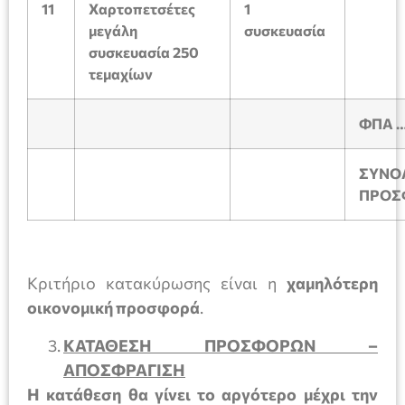
11
Χαρτοπετσέτες
1
μεγάλη
συσκευασία
συσκευασία 250
τεμαχίων
ΦΠΑ 
ΣΥΝΟ
ΠΡΟΣ
Κριτήριο κατακύρωσης είναι η
χαμηλότερη
οικονομική προσφορά
.
ΚΑΤΑΘΕΣΗ ΠΡΟΣΦΟΡΩΝ –
ΑΠΟΣΦΡΑΓΙΣΗ
Η κατάθεση θα γίνει
το αργότερο μέχρι την