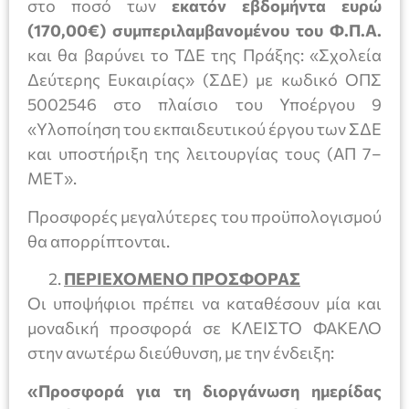
στο ποσό των
εκατόν εβδομήντα ευρώ
(170,00€)
συμπεριλαμβανομένου του Φ.Π.Α.
και θα βαρύνει το ΤΔΕ της Πράξης: «Σχολεία
Δεύτερης Ευκαιρίας» (ΣΔΕ) με κωδικό ΟΠΣ
5002546 στο πλαίσιο του Υποέργου 9
«Υλοποίηση του εκπαιδευτικού έργου των ΣΔΕ
και υποστήριξη της λειτουργίας τους (ΑΠ 7–
ΜΕΤ».
Προσφορές μεγαλύτερες του προϋπολογισμού
θα απορρίπτονται.
ΠΕΡΙΕΧΟΜΕΝΟ ΠΡΟΣΦΟΡΑΣ
Οι υποψήφιοι πρέπει να καταθέσουν μία και
μοναδική προσφορά σε ΚΛΕΙΣΤΟ ΦΑΚΕΛΟ
στην ανωτέρω διεύθυνση, με την ένδειξη:
«Προσφορά για τη διοργάνωση ημερίδας