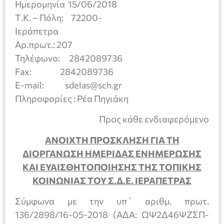
Ημερομηνία 15/06/2018
Τ.Κ. – Πόλη: 72200-
Ιεράπετρα
Αρ.πρωτ.: 207
Τηλέφωνο: 2842089736
Fax: 2842089736
E-mail: sdelas@sch.gr
Πληροφορίες : Ρέα Πηγιάκη
Προς κάθε ενδιαφερόμενο
ΑΝΟΙΧΤΗ ΠΡΟΣΚΛΗΣΗ ΓΙΑ ΤΗ
ΔΙΟΡΓΑΝΩΣΗ ΗΜΕΡΙΔΑΣ ΕΝΗΜΕΡΩΣΗΣ
ΚΑΙ ΕΥΑΙΣΘΗΤΟΠΟΙΗΣΗΣ ΤΗΣ ΤΟΠΙΚΗΣ
ΚΟΙΝΩΝΙΑΣ ΤΟΥ Σ.Δ.Ε. ΙΕΡΑΠΕΤΡΑΣ
Σύμφωνα με την υπ΄ αριθμ. πρωτ.
136/2898/16-05-2018 (ΑΔΑ: ΩΨ2Δ46ΨΖΣΠ-