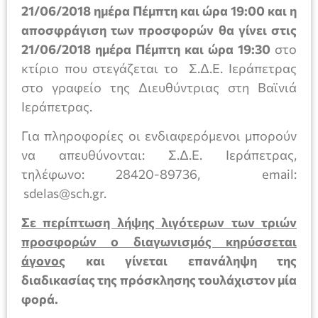
21/06/2018 ημέρα Πέμπτη και ώρα 19:00
και η
αποσφράγιση των προσφορών θα γίνει στις
21/06/2018 ημέρα Πέμπτη και ώρα 19:30
στο
κτίριο που στεγάζεται το Σ.Δ.Ε. Ιεράπετρας
στο γραφείο της Διευθύντριας στη Βαϊνιά
Ιεράπετρας.
Για πληροφορίες οι ενδιαφερόμενοι μπορούν
να απευθύνονται: Σ.Δ.Ε. Ιεράπετρας,
τηλέφωνο: 28420-89736, email:
sdelas@sch.gr.
Σε περίπτωση λήψης λιγότερων των τριών
προσφορών ο διαγωνισμός κηρύσσεται
άγονος
και γίνεται επανάληψη της
διαδικασίας της πρόσκλησης τουλάχιστον μία
φορά.