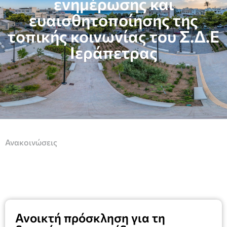
ενημέρωσης και
ευαισθητοποίησης της
τοπικής κοινωνίας του Σ.Δ.Ε
Ιεράπετρας
Ανακοινώσεις
Ανοικτή πρόσκληση για τη