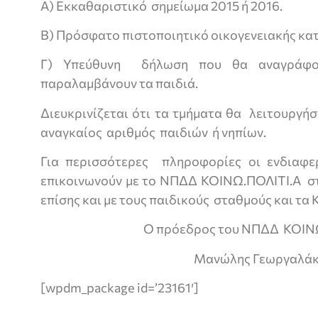
Α) Εκκαθαριστικό σημείωμα 2015 ή 2016.
Β) Πρόσφατο πιστοποιητικό οικογενειακής κα
Γ) Υπεύθυνη δήλωση που θα αναγράφ
παραλαμβάνουν τα παιδιά.
Διευκρινίζεται ότι τα τμήματα θα λειτουργή
αναγκαίος αριθμός παιδιών ή νηπίων.
Για περισσότερες πληροφορίες οι ενδιαφε
επικοινωνούν με το ΝΠΔΔ ΚΟΙΝΩ.ΠΟΛΙΤΙ.Α σ
επίσης και με τους παιδικούς σταθμούς και τα
Ο πρόεδρος του ΝΠΔΔ ΚΟΙΝ
Μανώλης Γεωργαλά
[wpdm_package id=’23161′]