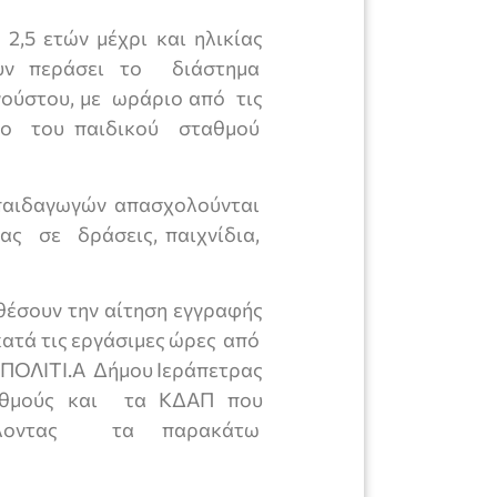
2,5 ετών μέχρι και ηλικίας
ουν περάσει το διάστημα
γούστου, με ωράριο από τις
ώρο του παιδικού σταθμού
 παιδαγωγών απασχολούνται
ας σε δράσεις, παιχνίδια,
θέσουν την αίτηση εγγραφής
κατά τις εργάσιμες ώρες από
.ΠΟΛΙΤΙ.Α Δήμου Ιεράπετρας
αθμούς και τα ΚΔΑΠ που
βάλλοντας τα παρακάτω