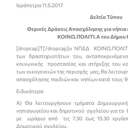
Ιεράπετρα 11.5.2017
Δελτίο Τύπου
Θερινές Δράσεις Απασχόλησης για νήπια 
ΚΟΙΝΩ.ΠΟΛΙΤΙ.Α του Δήμου 
[dropcap]Τ[/dropcap]ο ΝΠΔΔ ΚΟΙΝΩ.ΠΟΛΙΤΙ
των δραστηριοτήτων του, ανταποκρινόμεν
κοινωνικής προστασίας και στήριξης του κ
των οικογενειών της περιοχής μας, θα λειτου
απασχόλησης παιδιών και νηπίων κατά τους θε
Ειδικότερα
Α) Θα λειτουργήσουν τμήματα Δημιουργική
νηπιαγωγείου και δημοτικού σχολείου για το
με ωράριο από τις 7.30 έως 15.30 εργά
Δημοτικού σχολείου.