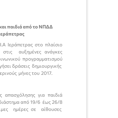
και παιδιά από το ΝΠΔΔ
Ιεράπετρας
.Α Ιεράπετρας στο πλαίσιο
ο στις αυξημένες ανάγκες
οινωνικού προγραμματισμού
ργήσει δράσεις δημιουργικής
ρινούς μήνες του 2017.
ς απασχόλησης για παιδιά
 διάστημα από 19/6 έως 26/8
σιμες ημέρες σε αίθουσες