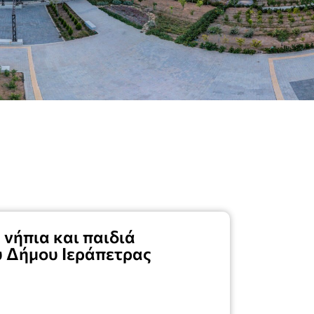
νήπια και παιδιά
 Δήμου Ιεράπετρας