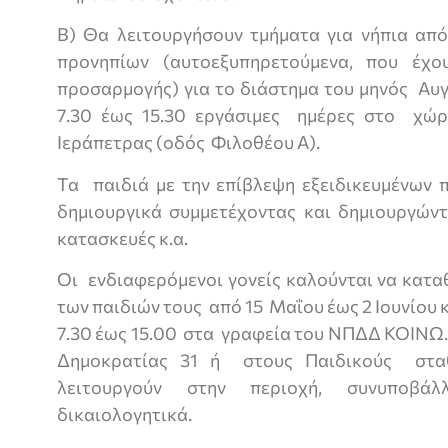
Β) Θα λειτουργήσουν τμήματα για νήπια από 
προνηπίων (αυτοεξυπηρετούμενα, που έχ
προσαρμογής) για το διάστημα του μηνός Αυ
7.30 έως 15.30 εργάσιμες ημέρες στο χ
Ιεράπετρας (οδός Φιλοθέου Α).
Τα παιδιά με την επίβλεψη εξειδικευμένων
δημιουργικά συμμετέχοντας και δημιουργώντ
κατασκευές κ.α.
Οι ενδιαφερόμενοι γονείς καλούνται να κατα
των παιδιών τους από 15 Μαΐου έως 2 Ιουνίου 
7.30 έως 15.00 στα γραφεία του ΝΠΔΔ ΚΟΙΝΩ
Δημοκρατίας 31 ή στους Παιδικούς στ
λειτουργούν στην περιοχή, συνυπο
δικαιολογητικά.