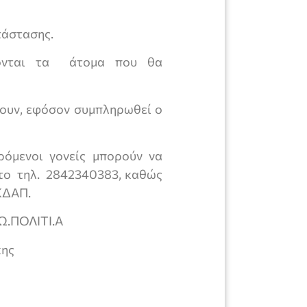
τάστασης.
ονται τα άτομα που θα
σουν, εφόσον συμπληρωθεί ο
ρόμενοι γονείς μπορούν να
το τηλ. 2842340383, καθώς
 ΚΔΑΠ.
Ω.ΠΟΛΙΤΙ.Α
κης