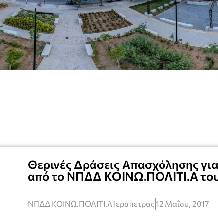
Θερινές Δράσεις Απασχόλησης για 
από το ΝΠΔΔ ΚΟΙΝΩ.ΠΟΛΙΤΙ.Α του
ΝΠΔΔ ΚΟΙΝΩ.ΠΟΛΙΤΙ.Α Ιεράπετρας
12 Μαΐου, 2017