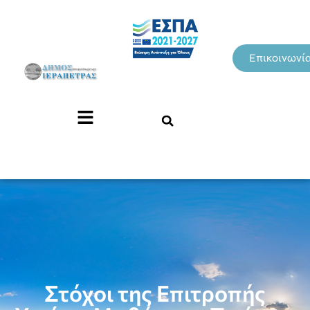
Επικοινωνί
Στόχοι της Επιτροπής