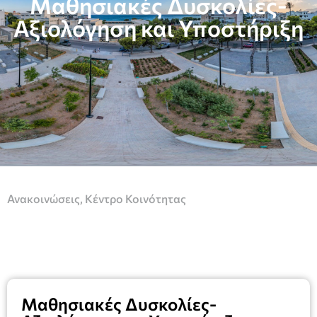
Μαθησιακές Δυσκολίες-
Αξιολόγηση και Υποστήριξη
Ανακοινώσεις
,
Κέντρο Κοινότητας
Μαθησιακές Δυσκολίες-