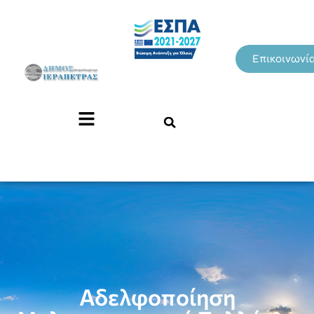
Επικοινωνί
Αδελφοποίηση