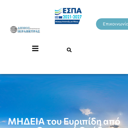
Επικοινωνί
ΜΗΔΕΙΑ του Ευριπίδη από