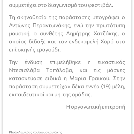
συμμετέχει στο διαγωνισμό του φεστιβάλ.
Τη σκηνοθεσία της παράστασης υπογράφει ο
Αντώνης Περαντωνάκης, ενώ την πρωτότυπη
μουσική, ο συνθέτης Δημήτρης Χατζάκης, ο
οποίος δίδαξε και τον ενδεκαμελή Χορό στο
επί σκηνής τραγούδι.
Την ένδυση επιμελήθηκε η εικαστικός
Ντεσισλάβα Τοπάλοβα, και τις μάσκες
κατασκεύασε ειδικά η Μαρία Γραικού. Στην
παράσταση συμμετείχαν δέκα εννέα (19) μέλη,
εκπαιδευτικοί και μη, της ομάδας.
Η οργανωτική επιτροπή
Photo Λεωνίδας Κουδουμογιαννάκης