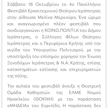
Σάββατο 18 Οκτωβρίου το 4ο Πανελλήνιο
Φεστιβάλ Ερασιτεχνικού Θεάτρου Ιεράπετρας
στην αίθουσα Μελίνα Μερκούρη. Ένα ώριμο
και αναγνωρισμένο πλέον φεστιβάλ που
συνδιοργανώνει η ΚΟΙΝΩ.ΠΟΛΙΤΙ.Α του Δήμου
Ιεράπετρας, ο Σύλλογος Φίλων Θεάτρου
Ιεράπετρας και η Περιφέρεια Κρήτης υπό την
αιγίδα του Υπουργείου Πολιτισμού, με την
υποστήριξη του επίσημου χορηγού την Ένωση
Ξενοδόχων Ιεράπετρας & Ν.Α. Κρήτης, επίσης
καταστημάτων εστίασης και επιχειρηματιών
της πόλης.
Την αυλαία του φεστιβάλ άνοιξε η Θεατρική
Ομάδα Καθηγητών της ΕΛΜΕ Νομού
Ηρακλείου (ΘΟΚΝΗ) με την παράσταση
«ΜΗΔΕΙΑ» του Ευριπίδη. Η παράσταση δεν