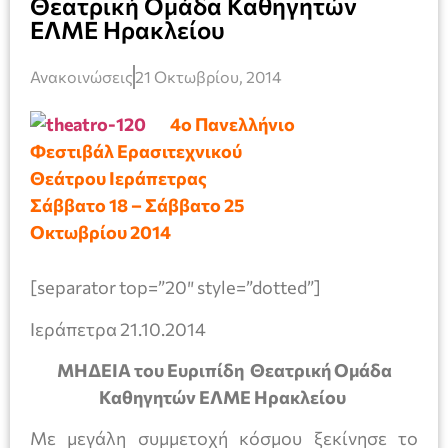
Θεατρική Ομάδα Καθηγητών
ΕΛΜΕ Ηρακλείου
Ανακοινώσεις
21 Οκτωβρίου, 2014
4ο Πανελλήνιο
Φεστιβάλ Ερασιτεχνικού
Θεάτρου Ιεράπετρας
Σάββατο 18 – Σάββατο 25
Οκτωβρίου 2014
[separator top=”20″ style=”dotted”]
Ιεράπετρα 21.10.2014
ΜΗΔΕΙΑ του Ευριπίδη Θεατρική Ομάδα
Καθηγητών ΕΛΜΕ Ηρακλείου
Με μεγάλη συμμετοχή κόσμου ξεκίνησε το