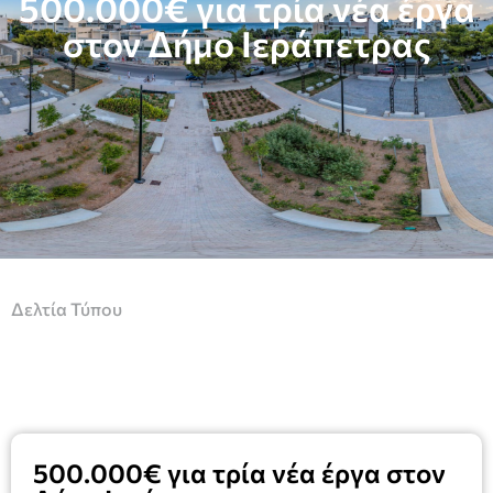
500.000€ για τρία νέα έργα
στον Δήμο Ιεράπετρας
Δελτία Τύπου
500.000€ για τρία νέα έργα στον