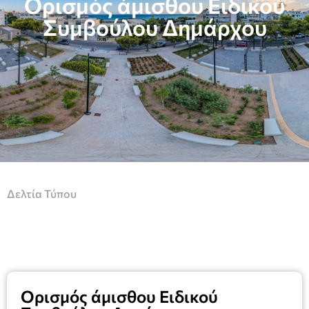
Ορισμός άμισθου Ειδικού
Συμβούλου Δημάρχου
Δελτία Τύπου
Ορισμός άμισθου Ειδικού