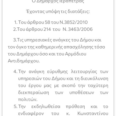
Ο Δήμαρχος Ιεράπετρας
Έχοντας υπόψη τις διατάξεις:
Του άρθρου 58 του Ν.3852/2010
2.Του άρθρου 214 του Ν. 3463/2006
3.Τις υπηρεσιακές ανάγκες του Δήμου και
τον όγκο της καθημερινής απασχόλησης τόσο
του Δημάρχου όσο και του Αρμόδιου
Αντιδημάρχου.
Την ανάγκη εύρυθμης λειτουργίας των
υπηρεσιών του Δήμου και τη διευκόλυνση
του έργου μας με σκοπό την ταχύτερη
διεκπεραίωση των υποθέσεων των
πολιτών.
Την εκδηλωθείσα πρόθεση και το
ενδιαφέρον του κ. Κωνσταντίνου