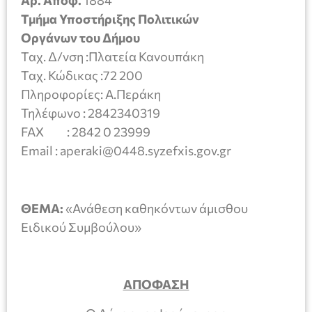
Τμήμα Υποστήριξης Πολιτικών
Οργάνων του Δήμου
Ταχ. Δ/νση :Πλατεία Κανουπάκη
Ταχ. Κώδικας :72 200
Πληροφορίες: Α.Περάκη
Τηλέφωνο : 2842340319
FAX : 2842 0 23999
Email : aperaki@0448.syzefxis.gov.gr
ΘΕΜΑ:
«Ανάθεση καθηκόντων άμισθου
Ειδικού Συμβούλου»
ΑΠΟΦΑΣΗ