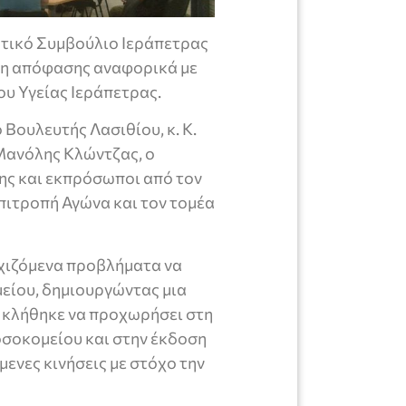
οτικό Συμβούλιο Ιεράπετρας
ψη απόφασης αναφορικά με
ου Υγείας Ιεράπετρας.
Βουλευτής Λασιθίου, κ. Κ.
 Μανόλης Κλώντζας, ο
ης και εκπρόσωποι από τον
πιτροπή Αγώνα και τον τομέα
νεχιζόμενα προβλήματα να
είου, δημιουργώντας μια
 κλήθηκε να προχωρήσει στη
οσοκομείου και στην έκδοση
μενες κινήσεις με στόχο την