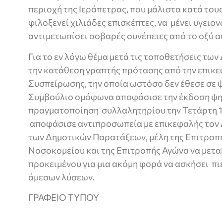
περιοχή της Ιεράπετρας, που μάλιστα κατά του
φιλοξενεί χιλιάδες επισκέπτες, να μένει υγειο
αντιμετωπίσει σοβαρές συνέπειες από το οξύ 
Για το εν λόγω θέμα μετά τις τοποθετήσεις τω
την κατάθεση γραπτής πρότασης από την επικε
Συσπείρωσης, την οποία ωστόσο δεν έθεσε σε 
Συμβούλιο ομόφωνα αποφάσισε την έκδοση ψη
πραγματοποίηση συλλαλητηρίου την Τετάρτη 1
αποφάσισε αντιπροσωπεία με επικεφαλής τον 
των Δημοτικών Παρατάξεων, μέλη της Επιτροπ
Νοσοκομείου και της Επιτροπής Αγώνα να μετα
προκειμένου για μια ακόμη φορά να ασκήσει πιέ
άμεσων λύσεων.
ΓΡΑΦΕΙΟ ΤΥΠΟΥ