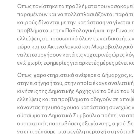
Όπως τονίστηκε τα προβλήματα του νοσοκομε
παραμένουν και να πολλαπλασιάζονται παρά τι
καιρούς δίνονται με την κατάσταση να γίνεται
προβλήματα με την Παθολογική και την Γυναικο
ελλείψεις σε προσωπικό όλων των ειδικοτήτων
τώρα και το Ακτινολογικό και Μικροβιολογικό
να λειτουργήσουν κατά τις νυχτερινές ώρες λ
ενώ χωρίς εφημερίες για αρκετές μέρες μένει κ
Όπως χαρακτηριστικά ανέφερε ο Δήμαρχος, κ
στην εισήγησή του, στην οποία έκανε αναλυτικ
κινήσεις της Δημοτικής Αρχής για το θέμα του
ελλείψεις και τα προβλήματα οδηγούν σε αποψ
κάνοντας την υπάρχουσα κατάσταση συνεχώς να
σύσσωμο το Δημοτικό Συμβούλιο πρέπει να απα
ουσιαστικές παρεμβάσεις εξυγίανσης, αφού δε
να επιτρέπουμε μια μεγάλη περιοχή στη νότια 