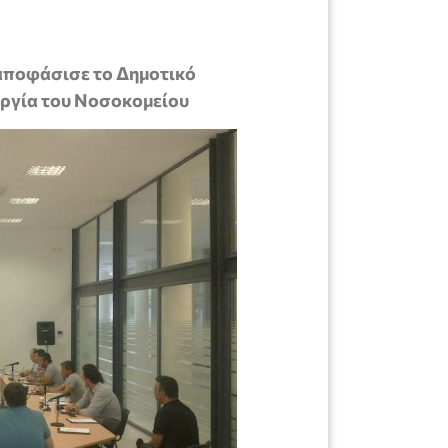
αποφάσισε το Δημοτικό
υργία του Νοσοκομείου