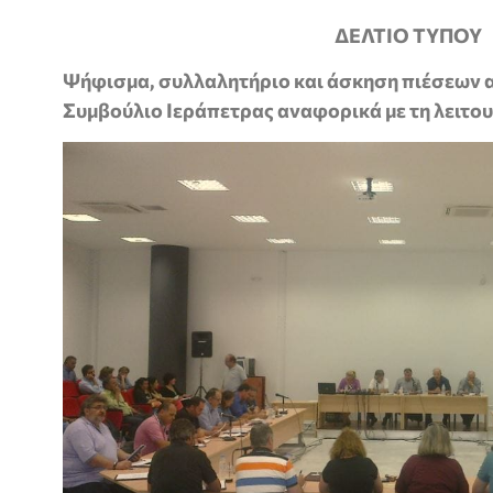
ΔΕΛΤΙΟ ΤΥΠΟΥ
Ψήφισμα, συλλαλητήριο και άσκηση πιέσεων 
Συμβούλιο Ιεράπετρας αναφορικά με τη λειτο