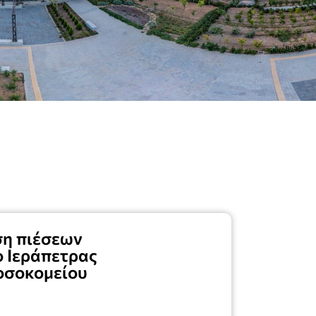
ση πιέσεων
 Ιεράπετρας
Νοσοκομείου