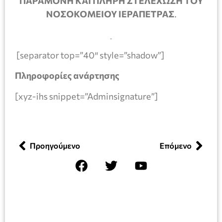
ΠΑΡΑΜΟΝΗ ΚΑΙ ΠΛΗΡΗ ΣΤΕΛΕΧΩΣΗ ΤΟΥ
ΝΟΣΟΚΟΜΕΙΟΥ ΙΕΡΑΠΕΤΡΑΣ
.
[separator top=”40″ style=”shadow”]
Πληροφορίες ανάρτησης
[xyz-ihs snippet=”Adminsignature”]
Προηγούμενο
Επόμενο