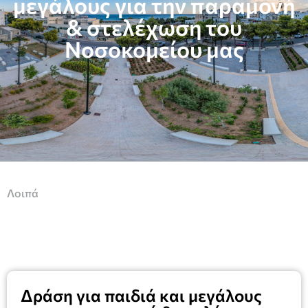
μεγάλους για την παραμονή
& στελέχωση του
Νοσοκομείου μας
Λοιπά
Δράση για παιδιά και μεγάλους