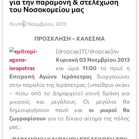
για την παραμονή & στελέχωση
του Νοσοκομείου μας
Λοιπά
2 Νοεμβρίου, 2013
ΠΡΟΣΚΛΗΣΗ – ΚΑΛΕΣΜΑ
[dropcap]Τ[/dropcap]ην
Κυριακή 03 Νοεμβρίου 2013
και ώρα
11:00
το πρωί η
Επιτροπή Αγώνα Ιεράπετρας
διοργανώνει
στην παραλία της Ιεράπετρας (υπαίθριο σκάκι
– πίσω από το Δημαρχείο) κοινή δράση για
μικρούς και μεγάλους. Οι μεγάλοι θα
δημιουργήσουν πανό και
οι μικροί θα
ζωγραφίσουν
για το δίκαιο αίτημα της πόλης
μας :