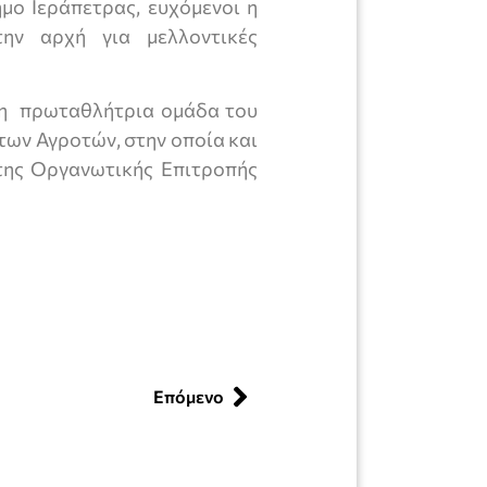
ο Ιεράπετρας, ευχόμενοι η
ην αρχή για μελλοντικές
 η πρωταθλήτρια ομάδα του
ων Αγροτών, στην οποία και
της Οργανωτικής Επιτροπής
Επόμενο