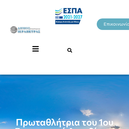
Επικοινωνί
Πρωταθλήτρια του 1ου