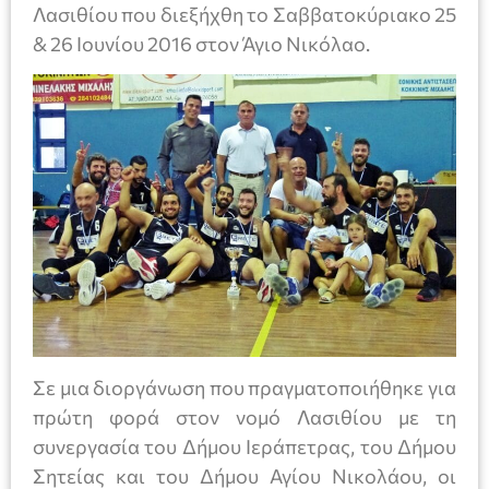
Λασιθίου που διεξήχθη το Σαββατοκύριακο 25
& 26 Ιουνίου 2016 στον Άγιο Νικόλαο.
Σε μια διοργάνωση που πραγματοποιήθηκε για
πρώτη φορά στον νομό Λασιθίου με τη
συνεργασία του Δήμου Ιεράπετρας, του Δήμου
Σητείας και του Δήμου Αγίου Νικολάου, οι