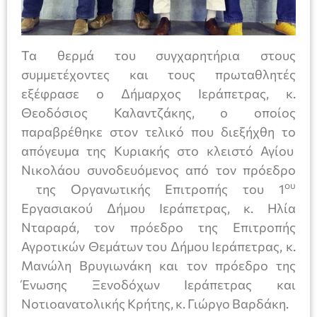
Τα θερμά του συγχαρητήρια στους
συμμετέχοντες και τους πρωταθλητές
εξέφρασε ο Δήμαρχος Ιεράπετρας, κ.
Θεοδόσιος Καλαντζάκης, ο οποίος
παραβρέθηκε στον τελικό που διεξήχθη το
απόγευμα της Κυριακής στο κλειστό Αγίου
Νικολάου συνοδευόμενος από τον πρόεδρο
ου
της Οργανωτικής Επιτροπής του 1
Εργασιακού Δήμου Ιεράπετρας, κ. Ηλία
Νταραρά, τον πρόεδρο της Επιτροπής
Αγροτικών Θεμάτων του Δήμου Ιεράπετρας, κ.
Μανώλη Βρυγιωνάκη και τον πρόεδρο της
Ένωσης Ξενοδόχων Ιεράπετρας και
Νοτιοανατολικής Κρήτης, κ. Γιώργο Βαρδάκη.