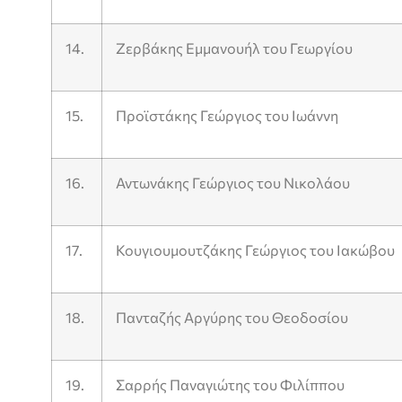
14.
Ζερβάκης Εμμανουήλ του Γεωργίου
15.
Προϊστάκης Γεώργιος του Ιωάννη
16.
Αντωνάκης Γεώργιος του Νικολάου
17.
Κουγιουμουτζάκης Γεώργιος του Ιακώβου
18.
Πανταζής Αργύρης του Θεοδοσίου
19.
Σαρρής Παναγιώτης του Φιλίππου