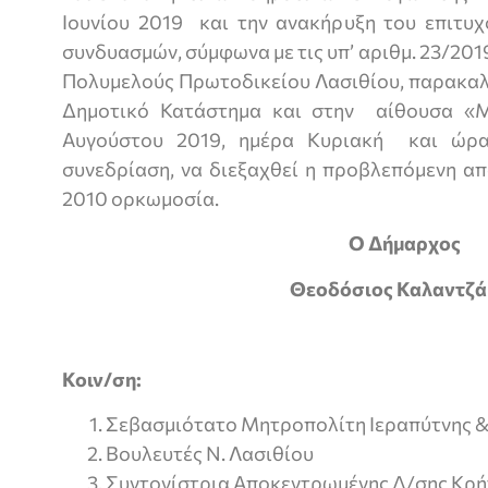
Ιουνίου 2019 και την ανακήρυξη του επιτυχ
συνδυασμών, σύμφωνα με τις υπ’ αριθμ. 23/201
Πολυμελούς Πρωτοδικείου Λασιθίου, παρακαλ
Δημοτικό Κατάστημα και στην αίθουσα «Μ
Αυγούστου 2019, ημέρα Κυριακή και ώρα
συνεδρίαση, να διεξαχθεί η προβλεπόμενη απ
2010 ορκωμοσία.
Ο Δήμαρχος
Θεοδόσιος Καλαντζά
Κοιν/ση:
Σεβασμιότατο Μητροπολίτη Ιεραπύτνης & Σ
Βουλευτές Ν. Λασιθίου
Συντονίστρια Αποκεντρωμένης Δ/σης Κρή