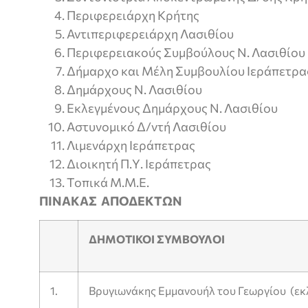
Περιφερειάρχη Κρήτης
Αντιπεριφερειάρχη Λασιθίου
Περιφερειακούς Συμβούλους Ν. Λασιθίου
Δήμαρχο και Μέλη Συμβουλίου Ιεράπετρα
Δημάρχους Ν. Λασιθίου
Εκλεγμένους Δημάρχους Ν. Λασιθίου
Αστυνομικό Δ/ντή Λασιθίου
Λιμενάρχη Ιεράπετρας
Διοικητή Π.Υ. Ιεράπετρας
Τοπικά Μ.Μ.Ε.
ΠΙΝΑΚΑΣ ΑΠΟΔΕΚΤΩΝ
ΔΗΜΟΤΙΚΟΙ ΣΥΜΒΟΥΛΟΙ
1.
Βρυγιωνάκης Εμμανουήλ του Γεωργίου (εκ