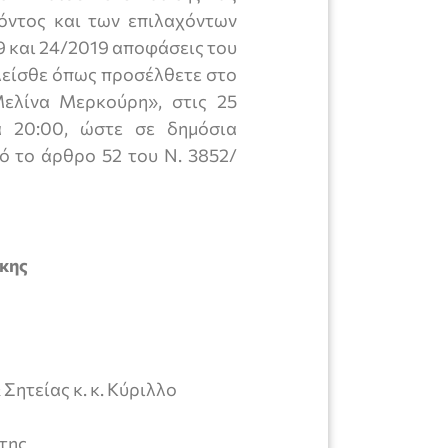
όντος και των επιλαχόντων
9 και 24/2019 αποφάσεις του
είσθε όπως προσέλθετε στο
ελίνα Μερκούρη», στις 25
 20:00, ώστε σε δημόσια
ό το άρθρο 52 του Ν. 3852/
κης
ητείας κ. κ. Κύριλλο
της