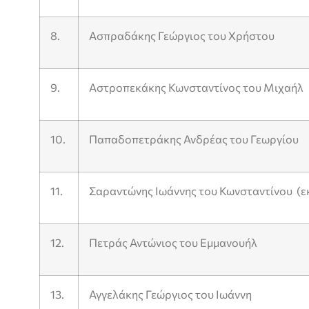
8.
Ασπραδάκης Γεώργιος του Χρήστου
9.
Αστροπεκάκης Κωνσταντίνος του Μιχαήλ
10.
Παπαδοπετράκης Ανδρέας του Γεωργίου
11.
Σαραντώνης Ιωάννης του Κωνσταντίνου (ε
12.
Πετράς Αντώνιος του Εμμανουήλ
13.
Αγγελάκης Γεώργιος του Ιωάννη