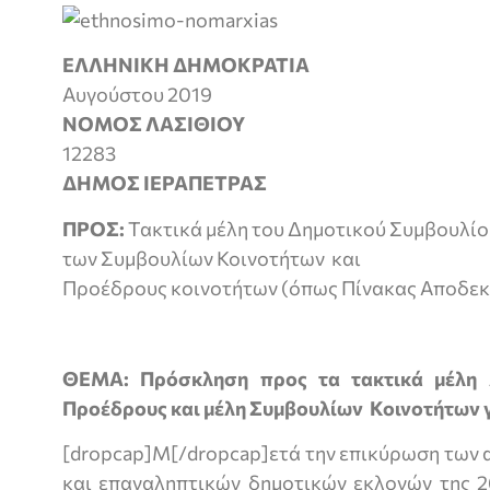
ΕΛΛΗΝΙΚΗ ΔΗΜΟΚΡΑΤΙΑ
Αυγούστου 2019
ΝΟΜΟΣ ΛΑΣΙΘΙΟΥ
12283
ΔΗΜΟΣ ΙΕΡΑΠΕΤΡΑΣ
ΠΡΟΣ:
Τακτικά μέλη του Δημοτικού Συμβουλίο
των Συμβουλίων Κοινοτήτων και
Προέδρους κοινοτήτων (όπως Πίνακας Αποδε
ΘΕΜΑ: Πρόσκληση προς τα τακτικά μέλη 
Προέδρους και μέλη Συμβουλίων Κοινοτήτων 
[dropcap]Μ[/dropcap]ετά την επικύρωση των
και επαναληπτικών δημοτικών εκλογών της 2