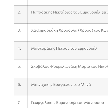
2.
Παπαδάκης Νεκτάριος του Εμμανουήλ (εκ
3.
Χατζημαρκάκη Χρυσούλα (Χρύσα) του Κων
4.
Μαστοράκης Πέτρος του Εμμανουήλ
5.
Σκυβάλου-Ρουμελιωτάκη Μαρία του Νικο
6.
Μπινιχάκης Ευάγγελος του Μηνά
7.
Γεωργαλάκης Εμμανουήλ του Μανούσου