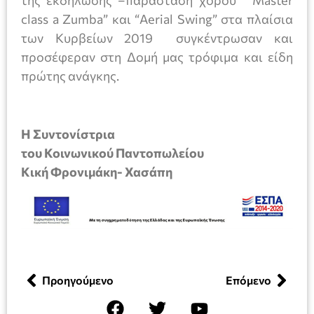
της εκδήλωσης –παράσταση χορού “Master
class a Zumba” και “Aerial Swing” στα πλαίσια
των Κυρβείων 2019 συγκέντρωσαν και
προσέφεραν στη Δομή μας τρόφιμα και είδη
πρώτης ανάγκης.
Η Συντονίστρια
του Κοινωνικού Παντοπωλείου
Κική Φρονιμάκη- Χασάπη
Προηγούμενο
Επόμενο