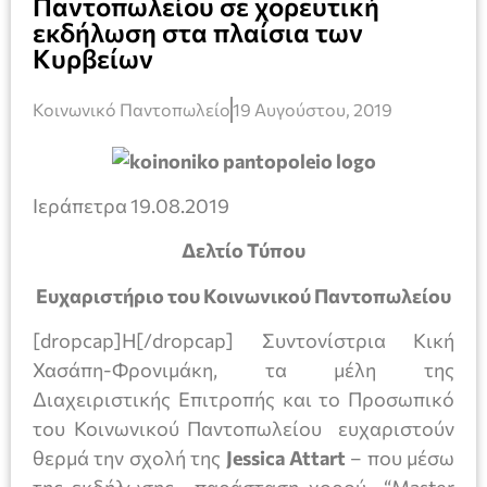
Παντοπωλείου σε χορευτική
εκδήλωση στα πλαίσια των
Κυρβείων
Κοινωνικό Παντοπωλείο
19 Αυγούστου, 2019
Ιεράπετρα 19.08.2019
Δελτίο Τύπου
Ευχαριστήριο του Κοινωνικού Παντοπωλείου
[dropcap]Η[/dropcap] Συντονίστρια Κική
Χασάπη-Φρονιμάκη, τα μέλη της
Διαχειριστικής Επιτροπής και το Προσωπικό
του Κοινωνικού Παντοπωλείου ευχαριστούν
θερμά την σχολή της
Jessica
Attart
– που μέσω