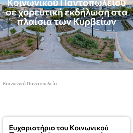
Κοινωνικού Παντοπωλείου
σε χορευτική εκδήλωση στα
πλαίσια των Κυρβείων
Κοινωνικό Παντοπωλείο
Ευχαριστήριο του Κοινωνικού