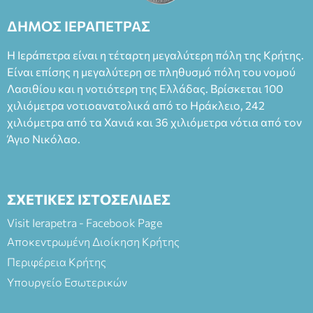
ΔΗΜΟΣ ΙΕΡΑΠΕΤΡΑΣ
Η Ιεράπετρα είναι η τέταρτη μεγαλύτερη πόλη της Κρήτης.
Είναι επίσης η μεγαλύτερη σε πληθυσμό πόλη του νομού
Λασιθίου και η νοτιότερη της Ελλάδας. Βρίσκεται 100
χιλιόμετρα νοτιοανατολικά από το Ηράκλειο, 242
χιλιόμετρα από τα Χανιά και 36 χιλιόμετρα νότια από τον
Άγιο Νικόλαο.
ΣΧΕΤΙΚΕΣ ΙΣΤΟΣΕΛΙΔΕΣ
Visit Ierapetra - Facebook Page
Αποκεντρωμένη Διοίκηση Κρήτης
Περιφέρεια Κρήτης
Υπουργείο Εσωτερικών