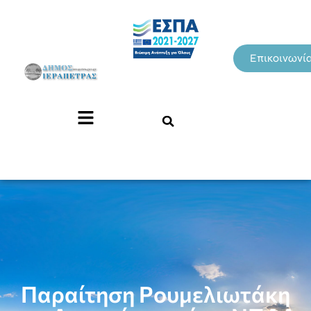
Επικοινωνί
Παραίτηση Ρουμελιωτάκη