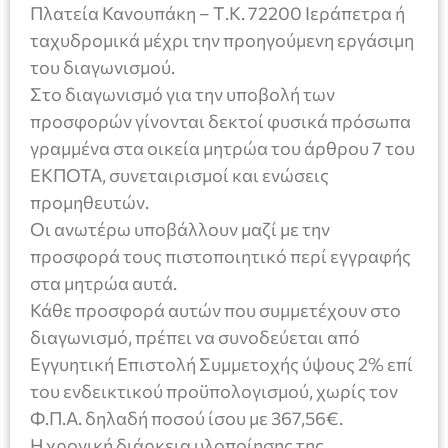
Πλατεία Κανουπάκη – Τ.Κ. 72200 Ιεράπετρα ή
ταχυδρομικά μέχρι την προηγούμενη εργάσιμη
του διαγωνισμού.
Στο διαγωνισμό για την υποβολή των
προσφορών γίνονται δεκτοί φυσικά πρόσωπα
γραμμένα στα οικεία μητρώα του άρθρου 7 του
ΕΚΠΟΤΑ, συνεταιρισμοί και ενώσεις
προμηθευτών.
Οι ανωτέρω υποβάλλουν μαζί με την
προσφορά τους πιστοποιητικό περί εγγραφής
στα μητρώα αυτά.
Κάθε προσφορά αυτών που συμμετέχουν στο
διαγωνισμό, πρέπει να συνοδεύεται από
Εγγυητική Επιστολή Συμμετοχής ύψους 2% επί
του ενδεικτικού προϋπολογισμού, χωρίς τον
Φ.Π.Α. δηλαδή ποσού ίσου με 367,56€.
Η χρονική διάρκεια υλοποίησης της