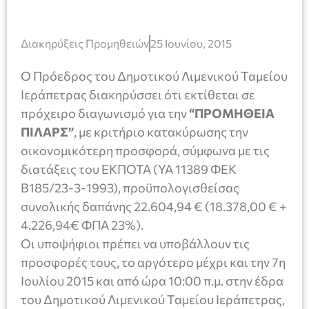
Διακηρύξεις Προμηθειών
25 Ιουνίου, 2015
Ο Πρόεδρος του Δημοτικού Λιμενικού Ταμείου
Ιεράπετρας διακηρύσσει ότι εκτίθεται σε
πρόχειρο διαγωνισμό για την
“ΠΡΟΜΗΘΕΙΑ
ΠΙΛΑΡΣ”
, με κριτήριο κατακύρωσης την
οικονομικότερη προσφορά, σύμφωνα με τις
διατάξεις του ΕΚΠΟΤΑ (ΥΑ 11389 ΦΕΚ
Β185/23-3-1993), προϋπολογισθείσας
συνολικής δαπάνης 22.604,94 € (18.378,00 € +
4.226,94€ ΦΠΑ 23%).
Οι υποψήφιοι πρέπει να υποβάλλουν τις
προσφορές τους, το αργότερο μέχρι και την 7η
Ιουλίου 2015 και από ώρα 10:00 π.μ. στην έδρα
του Δημοτικού Λιμενικού Ταμείου Ιεράπετρας,