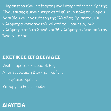
Η Ιεράπετρα είναι η τέταρτη μεγαλύτερη πόλη της Κρήτης.
Είναι επίσης η μεγαλύτερη σε πληθυσμό πόλη του νομού
Λασιθίου και η νοτιότερη της Ελλάδας. Βρίσκεται 100
χιλιόμετρα νοτιοανατολικά από το Ηράκλειο, 242
χιλιόμετρα από τα Χανιά και 36 χιλιόμετρα νότια από τον
Άγιο Νικόλαο.
ΣΧΕΤΙΚΕΣ ΙΣΤΟΣΕΛΙΔΕΣ
Visit Ierapetra - Facebook Page
Αποκεντρωμένη Διοίκηση Κρήτης
Περιφέρεια Κρήτης
Υπουργείο Εσωτερικών
ΔΙΑΥΓΕΙΑ