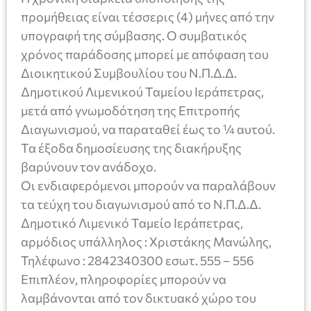
προμήθειας είναι τέσσερις (4) μήνες από την
υπογραφή της σύμβασης. Ο συμβατικός
χρόνος παράδοσης μπορεί με απόφαση του
Διοικητικού Συμβουλίου του Ν.Π.Δ.Δ.
Δημοτικού Λιμενικού Ταμείου Ιεράπετρας,
μετά από γνωμοδότηση της Επιτροπής
Διαγωνισμού, να παραταθεί έως το ¼ αυτού.
Τα έξοδα δημοσίευσης της διακήρυξης
βαρύνουν τον ανάδοχο.
Οι ενδιαφερόμενοι μπορούν να παραλάβουν
τα τεύχη του διαγωνισμού από το Ν.Π.Δ.Δ.
Δημοτικό Λιμενικό Ταμείο Ιεράπετρας,
αρμόδιος υπάλληλος : Χριστάκης Μανώλης,
Τηλέφωνο : 2842340300 εσωτ. 555 – 556
Επιπλέον, πληροφορίες μπορούν να
λαμβάνονται από τον δικτυακό χώρο του