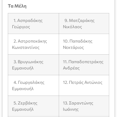
Τα Μέλη
1. Ασπραδάκης
9. Ματζαράκης
Γεώργιος
Νικόλαος
2. Αστροπεκάκης
10. Παπαδάκης
Κωνσταντίνος
Νεκτάριος
3. Βρυγιωνάκης
11. Παπαδοπετράκης
Εμμανουήλ
Ανδρέας
4. Γεωργαλάκης
12. Πετράς Αντώνιος
Εμμανουήλ
5. Ζερβάκης
13. Σαραντώνης
Εμμανουήλ
Ιωάννης