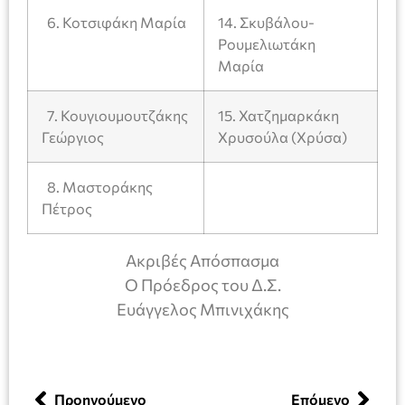
6. Κοτσιφάκη Μαρία
14. Σκυβάλου-
Ρουμελιωτάκη
Μαρία
7. Κουγιουμουτζάκης
15. Χατζημαρκάκη
Γεώργιος
Χρυσούλα (Χρύσα)
8. Μαστοράκης
Πέτρος
Ακριβές Απόσπασμα
Ο Πρόεδρος του Δ.Σ.
Ευάγγελος Μπινιχάκης
Προηγούμενο
Επόμενο