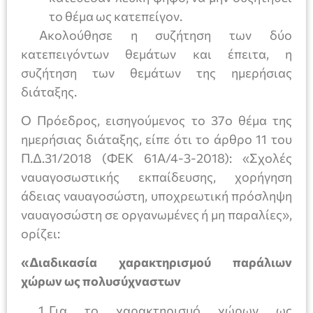
το θέμα ως κατεπείγον.
Ακολούθησε η συζήτηση των δύο
κατεπειγόντων θεμάτων και έπειτα, η
συζήτηση των θεμάτων της ημερήσιας
διάταξης.
Ο Πρόεδρος, εισηγούμενος το 37ο θέμα της
ημερήσιας διάταξης, είπε ότι το άρθρο 11 του
Π.Δ.31/2018 (ΦΕΚ 61Α/4-3-2018): «Σχολές
ναυαγοσωστικής εκπαίδευσης, χορήγηση
άδειας ναυαγοσώστη, υποχρεωτική πρόσληψη
ναυαγοσώστη σε οργανωμένες ή μη παραλίες»,
ορίζει:
«Διαδικασία χαρακτηρισμού παράλιων
χώρων ως πολυσύχναστων
Για το χαρακτηρισμό χώρων ως