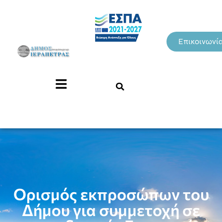
Επικοινωνί
Ορισμός εκπροσώπων του
Δήμου για συμμετοχή σε