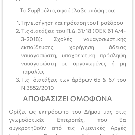
Το Συμβούλιο, αφού έλαβε υπόψη του:
Την εισήγηση και πρόταση του Προέδρου
Τις διατάξεις του Π.Δ. 31/18 (ΦΕΚ 61 Α/4-
3-2018): Σχολές ναυαγοσωστικής
εκπαίδευσης, χορήγηση άδειας
ναυαγοσώστη, υποχρεωτική πρόσληψη
ναυαγοσώστη σε οργανωμένες ή μη
παραλίες
Τις διατάξεις των άρθρων 65 & 67 του
Ν.3852/2010
ΑΠΟΦΑΣΙΖΕΙ ΟΜΟΦΩΝΑ
Ορίζει ως εκπρόσωπο του Δήμου μας στις
γνωμοδοτικές Επιτροπές, που θα
συγκροτηθούν από τις Λιμενικές Αρχές