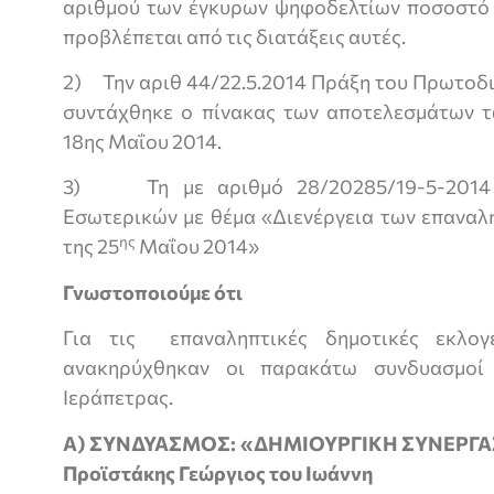
αριθμού των έγκυρων ψηφοδελτίων ποσοστό
προβλέπεται από τις διατάξεις αυτές.
2) Την αριθ 44/22.5.2014 Πράξη του Πρωτοδι
συντάχθηκε ο πίνακας των αποτελεσμάτων 
18ης Μαΐου 2014.
3) Τη με αριθμό 28/20285/19-5-2014 ε
Εσωτερικών με θέμα «Διενέργεια των επαναλ
ης
της 25
Μαΐου 2014»
Γνωστοποιούμε ότι
Για τις επαναληπτικές δημοτικές εκλο
ανακηρύχθηκαν οι παρακάτω συνδυασμοί
Ιεράπετρας.
Α) ΣΥΝΔΥΑΣΜΟΣ: «ΔΗΜΙΟΥΡΓΙΚΗ ΣΥΝΕΡΓΑ
Προϊστάκης Γεώργιος
του Ιωάννη