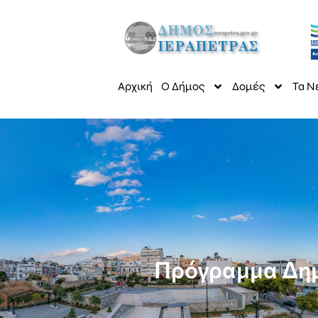
Αρχική
Ο Δήμος
Δομές
Τα Ν
Πρόγραμμα Δημ