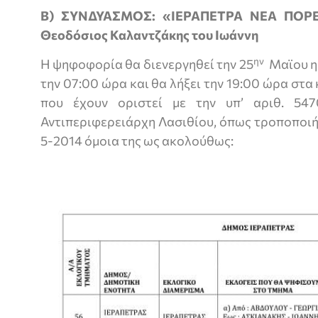
Β) ΣΥΝΔΥΑΣΜΟΣ:
«ΙΕΡΑΠΕΤΡΑ ΝΕΑ ΠΟΡΕ
Θεοδόσιος Καλαντζάκης του Ιωάννη
ην
Η ψηφοφορία θα διενεργηθεί την 25
Μαϊου ημ
την 07:00 ώρα και θα λήξει την 19:00 ώρα στ
που έχουν οριστεί με την υπ’ αριθ. 54
Αντιπεριφερειάρχη Λασιθίου, όπως τροποποιή
5-2014 όμοια της ως ακολούθως: