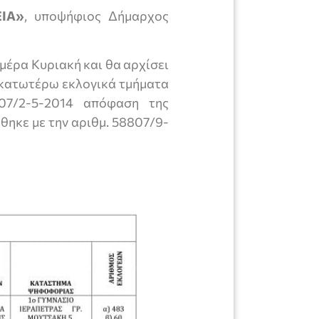
ΙΑ»
, υποψήφιος Δήμαρχος
έρα Κυριακή και θα αρχίσει
α κατωτέρω εκλογικά τμήματα
707/2-5-2014 απόφαση της
θηκε με την αριθμ. 58807/9-