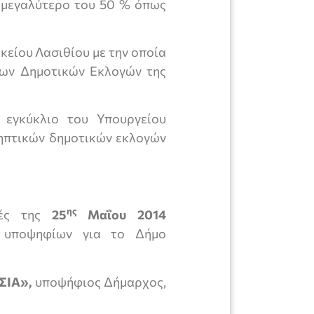
 μεγαλύτερο του 50 % όπως
κείου Λασιθίου με την οποία
των Δημοτικών Εκλογών της
γκύκλιο του Υπουργείου
ηπτικών δημοτικών εκλογών
ης
γές της
25
Μαΐου 2014
 υποψηφίων για το Δήμο
ΣΙΑ»,
υποψήφιος Δήμαρχος,