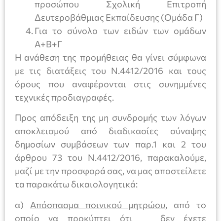
προσώπου Σχολική Επιτροπή
Δευτεροβάθμιας Εκπαίδευσης (Ομάδα Γ)
Για το σύνολο των ειδών των ομάδων
Α+Β+Γ
Η ανάθεση της προμήθειας θα γίνει σύμφωνα
με τις διατάξεις του Ν.4412/2016 και τους
όρους που αναφέρονται στις συνημμένες
τεχνικές προδιαγραφές.
Προς απόδειξη της μη συνδρομής των λόγων
αποκλεισμού από διαδικασίες σύναψης
δημοσίων συμβάσεων των παρ.1 και 2 του
άρθρου 73 του Ν.4412/2016, παρακαλούμε,
μαζί με την προσφορά σας, να μας αποστείλετε
τα παρακάτω δικαιολογητικά:
α)
Απόσπασμα ποινικού μητρώου
, από το
οποίο να προκύπτει ότι δεν έχετε