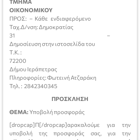
ΤΜΗΜΑ
ΟΙΚΟΝΟΜΙΚΟΥ
ΠΡΟΣ: – Κάθε ενδιαφερόμενο
Ταχ.Δ/νση: Δημοκρατίας
31 –
Δημοσίευση στην ιστοσελίδα του
Τ.Κ. :
7220
Δήμου Ιεράπετρας
Πληροφορίες: Φωτεινή Ατζαράκη
Τηλ. : 2842340345
ΠΡΟΣΚΛΗΣΗ
ΘΕΜΑ:
Υποβολή προσφοράς
[dropcap]Π[/dropcap]αρακαλούμε για την
υποβολή της προσφοράς σας, για την