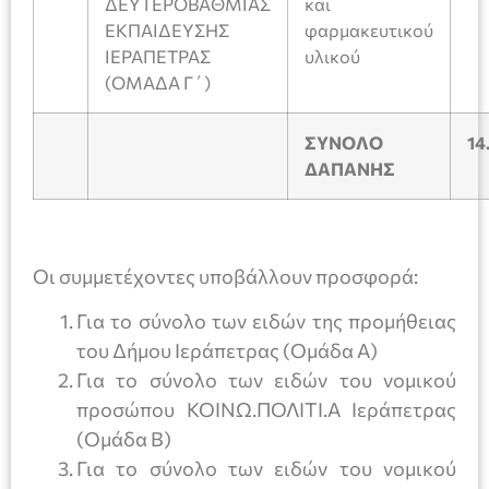
ΔΕΥΤΕΡΟΒΑΘΜΙΑΣ
και
ΕΚΠΑΙΔΕΥΣΗΣ
φαρμακευτικού
ΙΕΡΑΠΕΤΡΑΣ
υλικού
(ΟΜΑΔΑ Γ΄)
ΣΥΝΟΛΟ
14
ΔΑΠΑΝΗΣ
Οι συμμετέχοντες υποβάλλουν προσφορά:
Για το σύνολο των ειδών της προμήθειας
του Δήμου Ιεράπετρας (Ομάδα Α)
Για το σύνολο των ειδών του νομικού
προσώπου ΚΟΙΝΩ.ΠΟΛΙΤΙ.Α Ιεράπετρας
(Ομάδα Β)
Για το σύνολο των ειδών του νομικού