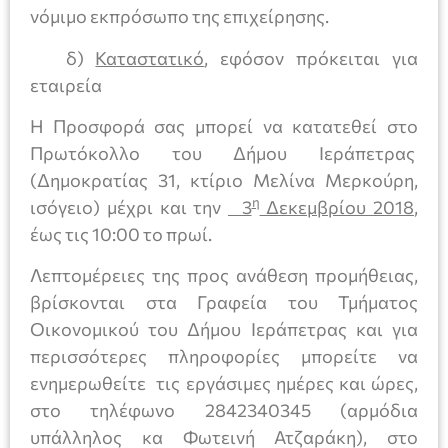
νόμιμο εκπρόσωπο της επιχείρησης.
δ)
Καταστατικό
, εφόσον πρόκειται για
εταιρεία
Η Προσφορά σας μπορεί να κατατεθεί στο
Πρωτόκολλο του Δήμου Ιεράπετρας
(Δημοκρατίας 31, κτίριο Μελίνα Μερκούρη,
η
ισόγειο) μέχρι και την
3
Δεκεμβρίου 2018
,
έως τις 10:00 το πρωί.
Λεπτομέρειες της προς ανάθεση προμήθειας,
βρίσκονται στα Γραφεία του Τμήματος
Οικονομικού του Δήμου Ιεράπετρας και για
περισσότερες πληροφορίες μπορείτε να
ενημερωθείτε τις εργάσιμες ημέρες και ώρες,
στο τηλέφωνο 2842340345 (αρμόδια
υπάλληλος κα Φωτεινή Ατζαράκη), στο