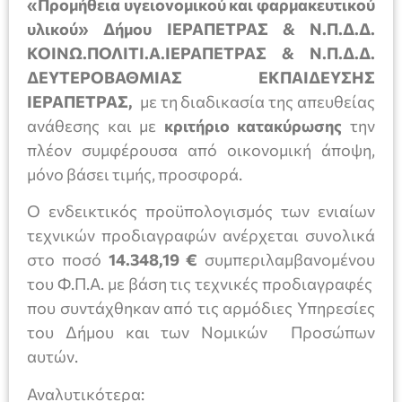
«Προμήθεια υγειονομικού και φαρμακευτικού
υλικού» Δήμου ΙΕΡΑΠΕΤΡΑΣ & Ν.Π.Δ.Δ.
ΚΟΙΝΩ.ΠΟΛΙΤΙ.Α.ΙΕΡΑΠΕΤΡΑΣ & Ν.Π.Δ.Δ.
ΔΕΥΤΕΡΟΒΑΘΜΙΑΣ ΕΚΠΑΙΔΕΥΣΗΣ
ΙΕΡΑΠΕΤΡΑΣ,
με τη διαδικασία της απευθείας
ανάθεσης και με
κριτήριο κατακύρωσης
την
πλέον συμφέρουσα από οικονομική άποψη,
μόνο βάσει τιμής, προσφορά.
Ο ενδεικτικός προϋπολογισμός των ενιαίων
τεχνικών προδιαγραφών ανέρχεται συνολικά
στο ποσό
14.348,19 €
συμπεριλαμβανομένου
του Φ.Π.Α. με βάση τις τεχνικές προδιαγραφές
που συντάχθηκαν από τις αρμόδιες Υπηρεσίες
του Δήμου και των Νομικών Προσώπων
αυτών.
Αναλυτικότερα: