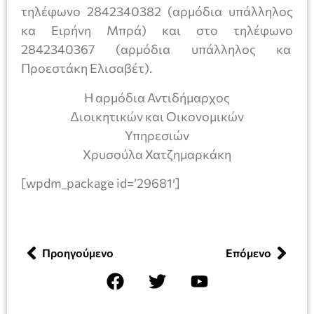
τηλέφωνο 2842340382 (αρμόδια υπάλληλος
κα Ειρήνη Μπρά) και στο τηλέφωνο
2842340367 (αρμόδια υπάλληλος κα
Προεστάκη Ελισαβέτ).
Η αρμόδια Αντιδήμαρχος
Διοικητικών και Οικονομικών
Υπηρεσιών
Χρυσούλα Χατζημαρκάκη
[wpdm_package id=’29681′]
Προηγούμενο
Επόμενο