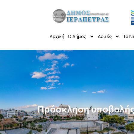
Αρχική
Ο Δήμος
Δομές
Τα Ν
Πρόσκληση υποβολής 