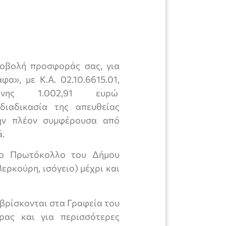
ποβολή προσφοράς σας, για
α», με Κ.Α. 02.10.6615.01,
πάνης 1.002,91 ευρώ
διαδικασία της απευθείας
την πλέον συμφέρουσα από
ά.
το Πρωτόκολλο του Δήμου
ερκούρη, ισόγειο) μέχρι και
 βρίσκονται στα Γραφεία του
ρας και για περισσότερες