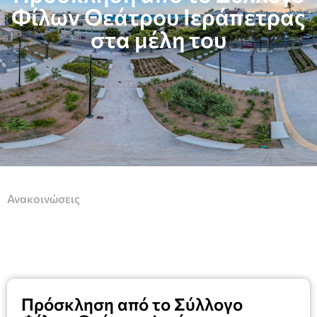
Φίλων Θεάτρου Ιεράπετρας
στα μέλη του
Ανακοινώσεις
Πρόσκληση από το Σύλλογο