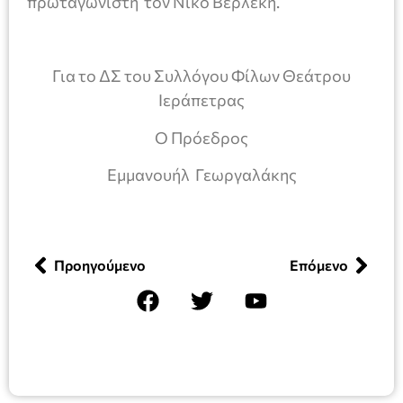
πρωταγωνιστή τον Νίκο Βερλέκη.
Για το ΔΣ του Συλλόγου Φίλων Θεάτρου
Ιεράπετρας
Ο Πρόεδρος
Εμμανουήλ Γεωργαλάκης
Προηγούμενο
Επόμενο