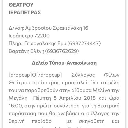
ΘΕΑΤΡΟΥ
ΙΕΡΑΠΕΤΡΑΣ
Δ/νση: Αμβροσίου Σφακιανάκη 16
Ιεράπετρα 72200
Πληρ.: Γεωργαλάκης Εμμ.(6937274447)
Βαρτάνη Ελένη (6936762629)
Δελτίο Τύπου-Ανακοίνωση
[dropcap]Ο[/dropcap] Σύλλογος Φίλων
Θεάτρου Ιεράπετρας προσκαλεί όλα τα μέλη
του να παραβρεθούν στην αίθουσα Μελίνα την
Μεγάλη Πέμπτη 5 Απριλίου 2018 και ώρα
16:00, στην πρώτη συνάντηση για τη θεατρική
παράσταση που θα ανεβάσει ο σύλλογος την
θερινή περίοδο με σκηνοθέτη και