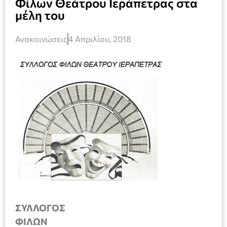
Φίλων Θεάτρου Ιεράπετρας στα
μέλη του
Ανακοινώσεις
4 Απριλίου, 2018
ΣΥΛΛΟΓΟΣ
ΦΙΛΩΝ