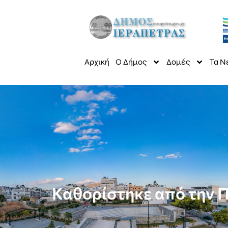
Αρχική
Ο Δήμος
Δομές
Τα Ν
Καθορίστηκε από την Π