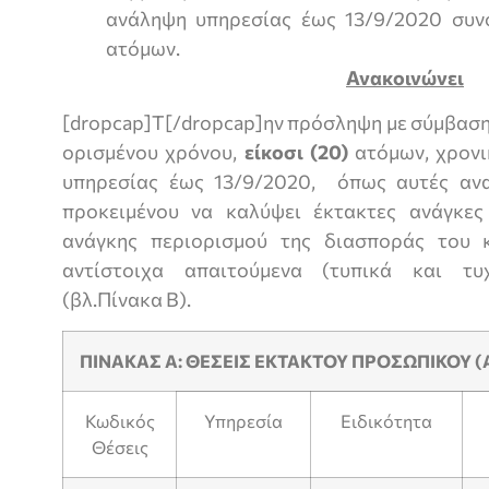
ανάληψη υπηρεσίας έως 13/9/2020 συνο
ατόμων.
Ανακοινώνει
[dropcap]Τ[/dropcap]ην πρόσληψη με σύμβαση
ορισμένου χρόνου,
είκοσι (20)
ατόμων, χρονι
υπηρεσίας έως 13/9/2020, όπως αυτές ανα
προκειμένου να καλύψει έκτακτες ανάγκες
ανάγκης περιορισμού της διασποράς του κ
αντίστοιχα απαιτούμενα (τυπικά και τ
(βλ.Πίνακα Β).
ΠΙΝΑΚΑΣ Α: ΘΕΣΕΙΣ ΕΚΤΑΚΤΟΥ ΠΡΟΣΩΠΙΚΟΥ (
Κωδικός
Υπηρεσία
Ειδικότητα
Θέσεις