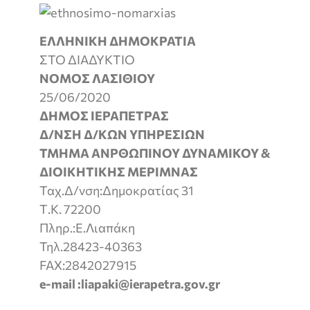
ΕΛΛΗΝΙΚΗ ΔΗΜΟΚΡΑΤΙΑ
ΑΝΑ
ΣΤΟ ΔΙΑΔΥΚΤΙΟ
ΝΟΜΟΣ ΛΑΣΙΘΙΟΥ
25/06/2020
ΔΗΜΟΣ ΙΕΡΑΠΕΤ
Δ/ΝΣΗ Δ/ΚΩΝ ΥΠΗΡΕΣΙΩΝ
ΤΜΗΜΑ ΑΝΡΘΩΠΙΝΟΥ ΔΥΝΑΜΙΚΟΥ &
ΔΙΟΙΚΗΤΙΚΗΣ ΜΕΡΙΜΝΑΣ
Ταχ.Δ/νση:Δημοκρατίας 31
Τ.Κ. 72200
Πληρ.:Ε.Λιαπάκη
Τηλ.28423-40363
FAX:2842027915
e-mail :liapaki@ierapetra.gov.gr