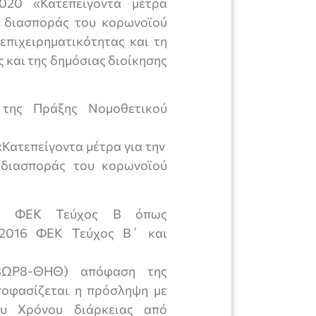
020 «Κατεπείγοντα μέτρα
ς διασποράς του κορωνοϊού
 επιχειρηματικότητας και τη
 και της δημόσιας διοίκησης
 της Πράξης Νομοθετικού
Κατεπείγοντα μέτρα για την
 διασποράς του κορωνοϊού
016 ΦΕΚ Τεύχος Β όπως
-2016 ΦΕΚ Τεύχος Β΄ και
8ΩΡ8-ΘΗΘ) απόφαση της
ποφασίζεται η πρόσληψη με
ου Χρόνου διάρκειας από