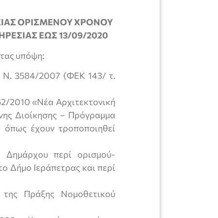
ΙΑΣ ΟΡΙΣΜΕΝΟΥ ΧΡΟΝΟΥ
ΡΕΣΙΑΣ ΕΩΣ 13/09/2020
τας υπόψη:
υ Ν. 3584/2007 (ΦΕΚ 143/ τ.
852/2010 «Νέα Αρχιτεκτονική
νης Διοίκησης – Πρόγραμμα
) όπως έχουν τροποποιηθεί
 Δημάρχου περί ορισμού-
ο Δήμο Ιεράπετρας και περί
 της Πράξης Νομοθετικού