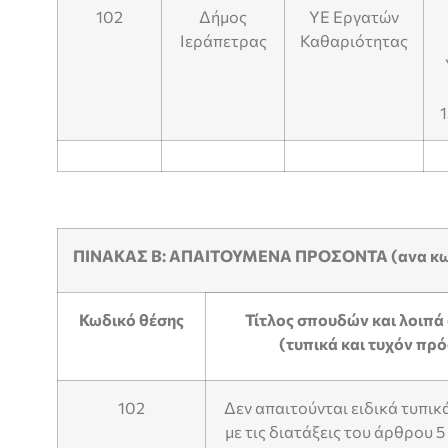
102
Δήμος
ΥΕ Εργατών
Ιεράπετρας
Καθαριότητας
ΠΙΝΑΚΑΣ Β: ΑΠΑΙΤΟΥΜΕΝΑ ΠΡΟΣΟΝΤΑ (ανα κωδ
Κωδικό θέσης
Τίτλος σπουδών και λοιπά
(τυπικά και τυχόν πρ
102
Δεν απαιτούνται ειδικά τυπι
με τις διατάξεις του άρθρου 5