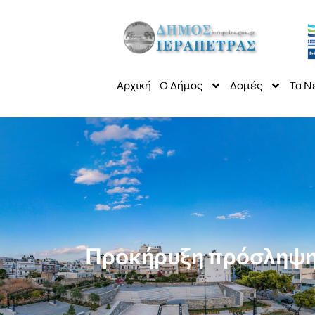
Αρχική
Ο Δήμος
Δομές
Τα Ν
Προκήρυξη πρόσληψης