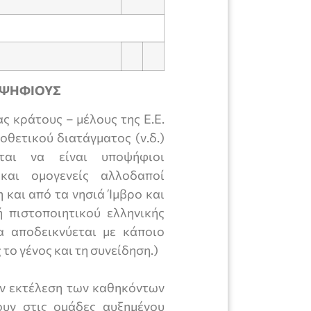
ΠΟΨΗΦΙΟΥΣ
ς κράτους – μέλους της Ε.Ε.
οθετικού διατάγματος (ν.δ.)
ται να είναι υποψήφιοι
 και ομογενείς αλλοδαποί
και από τα νησιά Ίμβρο και
 πιστοποιητικού ελληνικής
α αποδεικνύεται με κάποιο
το γένος και τη συνείδηση.)
την εκτέλεση των καθηκόντων
ουν στις ομάδες αυξημένου