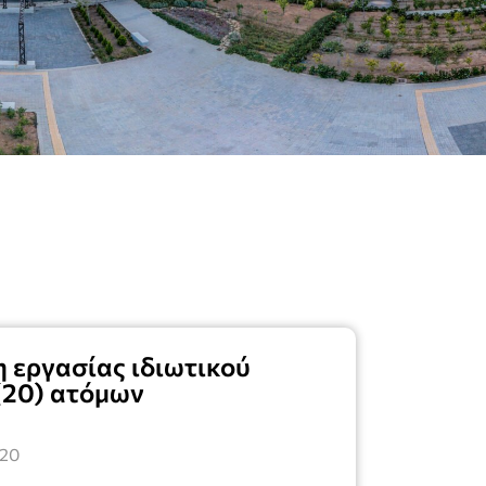
 εργασίας ιδιωτικού
 (20) ατόμων
020