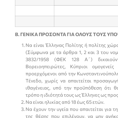
Β. ΓΕΝΙΚΑ ΠΡΟΣΟΝΤΑ ΓΙΑ ΟΛΟΥΣ ΤΟΥΣ Υ
Να είναι Έλληνας Πολίτης ή πολίτης χώρα
(Σύμφωνα με τα άρθρα 1, 2 και 3 του νομ
3832/1958 (ΦΕΚ 128 Α΄) δικαιούν
Βορειοηπειρώτες, Κύπριοι ομογενείς
προερχόμενοι από την Κωνσταντινούπολη 
Τένεδο, χωρίς να απαιτείται προσαγωγή
ιθαγένειας, υπό την προϋπόθεση ότι θ
τρόπο η ιδιότητά τους ως Έλληνες ως προς 
Να είναι ηλικίας από 18 έως 65 ετών.
Να έχουν την υγεία που απαιτείται για 
της θέσης που επιλέγουν, να μην ανήκ