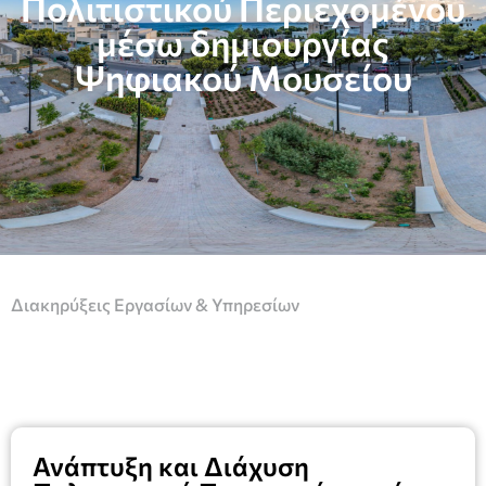
Πολιτιστικού Περιεχομένου
μέσω δημιουργίας
Ψηφιακού Μουσείου
Διακηρύξεις Εργασίων & Υπηρεσίων
Ανάπτυξη και Διάχυση