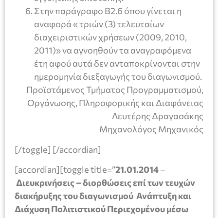
Στην παράγραφο Β2.6 όπου γίνεται η
αναφορά « τριών (3) τελευταίων
διαχειριστικών χρήσεων (2009, 2010,
2011)» να αγνοηθούν τα αναγραφόμενα
έτη αφού αυτά δεν ανταποκρίνονται στην
ημερομηνία διεξαγωγής του διαγωνισμού.
Προϊστάμενος Τμήματος Προγραμματισμού,
Οργάνωσης, Πληροφορικής και Διαφάνειας
Λευτέρης Δραγασάκης
Μηχανολόγος Μηχανικός
[/toggle] [/accordian]
[accordian][toggle title=”
21.01.2014
–
Διευκρινήσεις – διορθώσεις επί των τευχών
διακήρυξης του διαγωνισμού Ανάπτυξη και
Διάχυση Πολιτιστικού Περιεχομένου μέσω