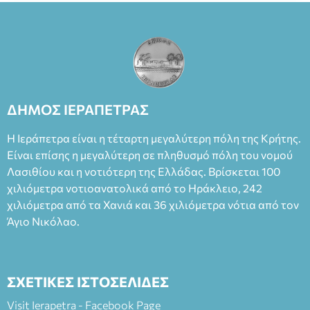
ΔΗΜΟΣ ΙΕΡΑΠΕΤΡΑΣ
Η Ιεράπετρα είναι η τέταρτη μεγαλύτερη πόλη της Κρήτης.
Είναι επίσης η μεγαλύτερη σε πληθυσμό πόλη του νομού
Λασιθίου και η νοτιότερη της Ελλάδας. Βρίσκεται 100
χιλιόμετρα νοτιοανατολικά από το Ηράκλειο, 242
χιλιόμετρα από τα Χανιά και 36 χιλιόμετρα νότια από τον
Άγιο Νικόλαο.
ΣΧΕΤΙΚΕΣ ΙΣΤΟΣΕΛΙΔΕΣ
Visit Ierapetra - Facebook Page