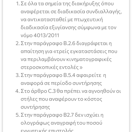
Σε όλα τα σημεία της διακήρυξης όπου
αναφέρεται σε διαδικασία συνδιαλλαγής,
να αντικατασταθεί με πτωχευτική
διαδικασία εξυγίανσης σύμφωνα με τον
νόμο 4013/2011
Στην παράγραφο Β.2.6 διαγράφεται η
απαίτηση για «τρείς εγκαταστάσεις που
να περιλαμβάνουν κινηματογραφικές
στεροσκοπικές εντολές »
Στην παράγραφο Β.5.4 αφαιρείτε η
αναφορά σε περίοδο συντήρησης
Στο άρθρο C.3 θα πρέπει να αγνοηθούν οι
στήλες που αναφέρουν το κόστος
συντήρησης
Στην παράγραφο Β2.7 δεν ισχύει η
ολογράφως αναγραφή του ποσού
εγγυητικής επιστολής.