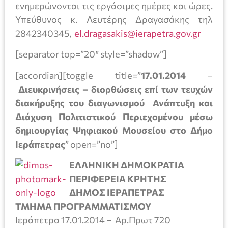
ενημερώνονται τις εργάσιμες ημέρες και ώρες.
Υπεύθυνος κ. Λευτέρης Δραγασάκης τηλ
2842340345,
el.dragasakis@ierapetra.gov.gr
[separator top=”20″ style=”shadow”]
[accordian][toggle title=”
17.01.2014
–
Διευκρινήσεις – διορθώσεις επί των τευχών
διακήρυξης του διαγωνισμού Ανάπτυξη και
Διάχυση Πολιτιστικού Περιεχομένου μέσω
δημιουργίας Ψηφιακού Μουσείου στο Δήμο
Ιεράπετρας
” open=”no”]
ΕΛΛΗΝΙΚΗ ΔΗΜΟΚΡΑΤΙΑ
ΠΕΡΙΦΕΡΕΙΑ ΚΡΗΤΗΣ
ΔΗΜΟΣ ΙΕΡΑΠΕΤΡΑΣ
ΤΜΗΜΑ ΠΡΟΓΡΑΜΜΑΤΙΣΜΟΥ
Ιεράπετρα 17.01.2014 – Αρ.Πρωτ 720