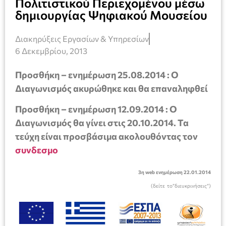
Πολιτιστικού Περιεχομένου μέσω
δημιουργίας Ψηφιακού Μουσείου
Διακηρύξεις Εργασίων & Υπηρεσίων
6 Δεκεμβρίου, 2013
Προσθήκη – ενημέρωση 25.08.2014 : Ο
Διαγωνισμός ακυρώθηκε και θα επαναληφθεί
Προσθήκη – ενημέρωση 12.09.2014 : O
Διαγωνισμός θα γίνει στις 20.10.2014. Τα
τεύχη είναι προσβάσιμα ακολουθόντας τον
συνδεσμο
3η web ενημέρωση 22.01.2014
(δείτε το”διευκρινήσεις”)