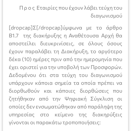
Π ρ ο ς Εταιρίες που έχουν λάβει τεύχη του
διαγωνισμού
[dropcap]Σ[/dropcap]ύμφωνα με το άρθρο
Β1.7 της διακήρυξης η Αναθέτουσα Αρχή θα
αποστείλει διευκρινίσεις, σε όλους όσους
έχουν παραλάβει τη Διακήρυξη, το αργότερο
δέκα (10) ημέρες πριν από την ημερομηνία που
έχει οριστεί για την υποβολή των Προσφορών.
Δεδομένου ότι στα τεύχη του διαγωνισμού
υπάρχουν κάποια σημεία τα οποία πρέπει να
διορθωθούν και κάποιες διορθώσεις που
ζητήθηκαν από την Ψηφιακή Σύγκλιση οι
οποίες δεν ενσωματώθηκαν από παράληψη της
υπηρεσίας στο κείμενο της διακηρύξεις
γίνονται οι παρακάτω τροποποιήσεις: