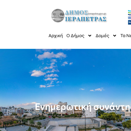
Αρχική
Ο Δήμος
Δομές
Τα Ν
Ενημερωτική συνάντησ