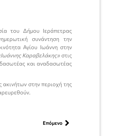
εσία του Δήμου Ιεράπετρας
νημερωτική συνάντηση την
ινότητα Αγίου Ιωάννη στην
«Ιωάννης Καραβελάκης»
στις
η δασωτέας και αναδασωτέας
ς ακινήτων στην περιοχή της
παρευρεθούν.
Επόμενο