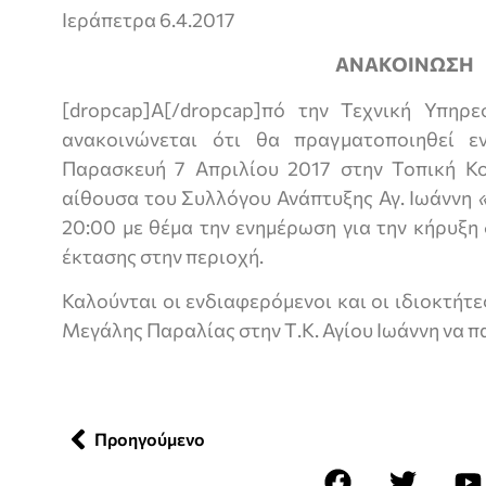
Ιεράπετρα 6.4.2017
ΑΝΑΚΟΙΝΩΣΗ
[dropcap]Α[/dropcap]πό την Τεχνική Υπηρ
ανακοινώνεται ότι θα πραγματοποιηθεί ε
Παρασκευή 7 Απριλίου 2017 στην Τοπική Κο
αίθουσα του Συλλόγου Ανάπτυξης Αγ. Ιωάννη
20:00 με θέμα την ενημέρωση για την κήρυξ
έκτασης στην περιοχή.
Καλούνται οι ενδιαφερόμενοι και οι ιδιοκτήτε
Μεγάλης Παραλίας στην Τ.Κ. Αγίου Ιωάννη να 
Προηγούμενο