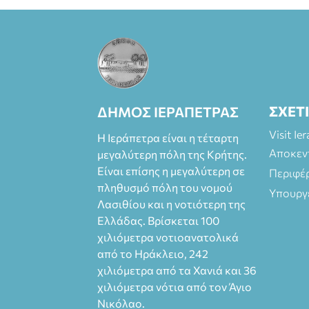
ΣΧΕΤ
ΔΗΜΟΣ ΙΕΡΑΠΕΤΡΑΣ
Visit Ie
Η Ιεράπετρα είναι η τέταρτη
Αποκεν
μεγαλύτερη πόλη της Κρήτης.
Είναι επίσης η μεγαλύτερη σε
Περιφέ
πληθυσμό πόλη του νομού
Υπουργ
Λασιθίου και η νοτιότερη της
Ελλάδας. Βρίσκεται 100
χιλιόμετρα νοτιοανατολικά
από το Ηράκλειο, 242
χιλιόμετρα από τα Χανιά και 36
χιλιόμετρα νότια από τον Άγιο
Νικόλαο.