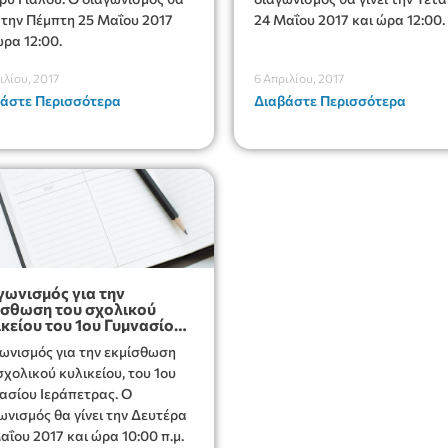
ι την Πέμπτη 25 Μαΐου 2017
24 Μαΐου 2017 και ώρα 12:00.
ώρα 12:00.
ιλίου, 2017
6 Απριλίου, 2017
άστε Περισσότερα
Διαβάστε Περισσότερα
γωνισμός για την
ίσθωση του σχολικού
ικείου του 1ου Γυμνασίου
άπετρας
ωνισμός για την εκμίσθωση
σχολικού κυλικείου, του 1ου
Ιεράπετρας. Ο
ωνισμός θα γίνει την Δευτέρα
αΐου 2017 και ώρα 10:00 π.μ.