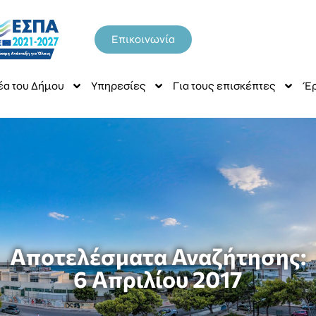
Επικοινωνία
έα του Δήμου
Υπηρεσίες
Για τους επισκέπτες
Έρ
Αποτελέσματα Αναζήτησης:
6 Απριλίου 2017