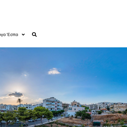
γα Έσπα