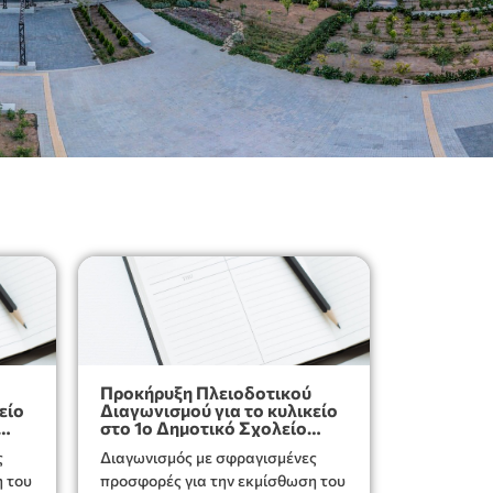
Προκήρυξη Πλειοδοτικού
είο
Διαγωνισμού για το κυλικείο
στο 1ο Δημοτικό Σχολείο
Ιεράπετρας
ς
Διαγωνισμός με σφραγισμένες
προσφορές για την εκμίσθωση του