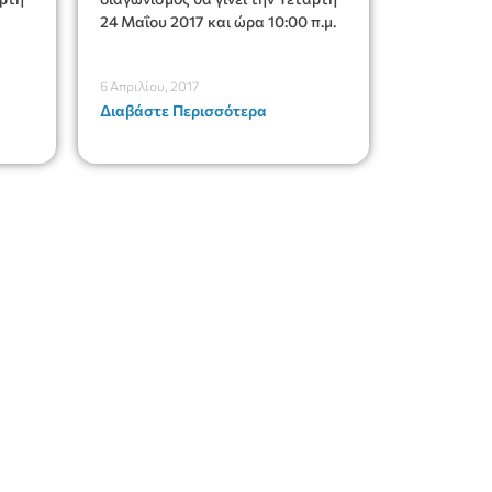
24 Μαΐου 2017 και ώρα 10:00 π.μ.
6 Απριλίου, 2017
Διαβάστε Περισσότερα