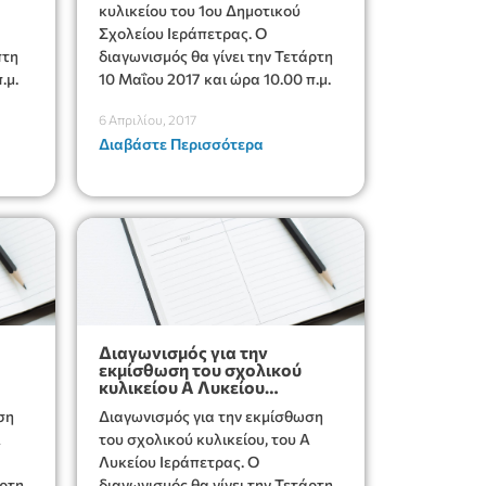
κυλικείου του 1ου Δημοτικού
Σχολείου Ιεράπετρας. Ο
πτη
διαγωνισμός θα γίνει την Τετάρτη
.μ.
10 Μαΐου 2017 και ώρα 10.00 π.μ.
6 Απριλίου, 2017
Διαβάστε Περισσότερα
Διαγωνισμός για την
εκμίσθωση του σχολικού
κυλικείου Α Λυκείου
Ιεράπετρας
ση
Διαγωνισμός για την εκμίσθωση
Α
του σχολικού κυλικείου, του Α
Λυκείου Ιεράπετρας. Ο
άρτη
διαγωνισμός θα γίνει την Τετάρτη