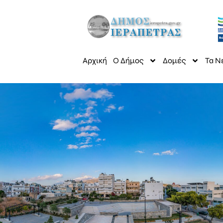
Αρχική
Ο Δήμος
Δομές
Τα Ν