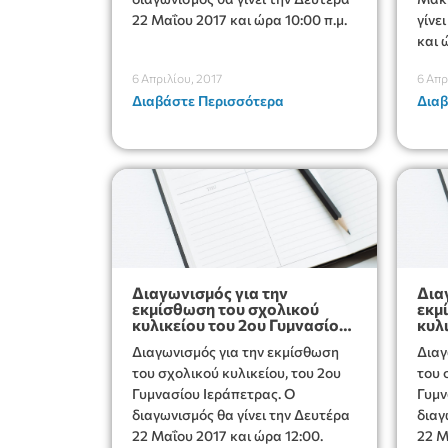
22 Μαΐου 2017 και ώρα 10:00 π.μ.
γίνε
και 
6 Απριλίου, 2017
6 Απρ
Διαβάστε Περισσότερα
Διαβ
Διαγωνισμός για την
Δια
εκμίσθωση του σχολικού
εκμ
κυλικείου του 2ου Γυμνασίου
κυλ
Ιεράπετρας
Ιερ
Διαγωνισμός για την εκμίσθωση
Διαγ
του σχολικού κυλικείου, του 2ου
του 
Γυμνασίου Ιεράπετρας. Ο
Γυμνασίου 
διαγωνισμός θα γίνει την Δευτέρα
διαγ
22 Μαΐου 2017 και ώρα 12:00.
22 Μ