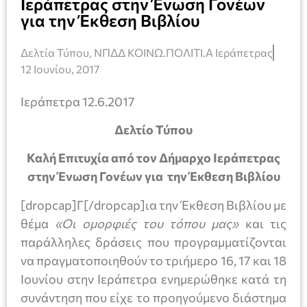
Ιεράπετρας στην Ένωση Γονέων
για την Έκθεση Βιβλίου
Δελτία Τύπου
,
ΝΠΔΔ ΚΟΙΝΩ.ΠΟΛΙΤΙ.Α Ιεράπετρας
12 Ιουνίου, 2017
Ιεράπετρα 12.6.2017
Δελτίο Τύπου
Καλή Επιτυχία από τον Δήμαρχο Ιεράπετρας
στην Ένωση Γονέων για την Έκθεση Βιβλίου
[dropcap]Γ[/dropcap]ια την Έκθεση Βιβλίου με
θέμα
«Οι ομορφιές του τόπου μας»
και τις
παράλληλες δράσεις που προγραμματίζονται
να πραγματοποιηθούν το τριήμερο 16, 17 και 18
Ιουνίου στην Ιεράπετρα ενημερώθηκε κατά τη
συνάντηση που είχε το προηγούμενο διάστημα