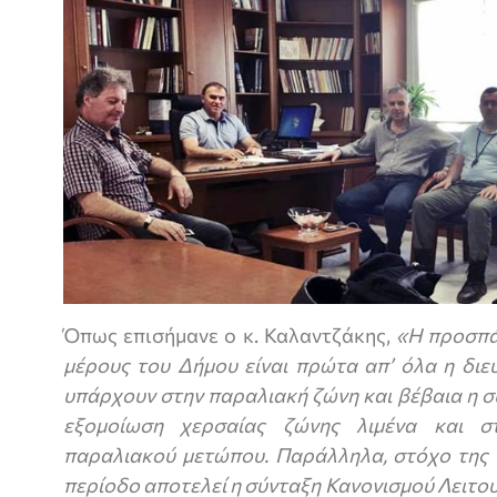
Όπως επισήμανε ο κ. Καλαντζάκης,
«Η προσπά
μέρους του Δήμου είναι πρώτα απ’ όλα η δι
υπάρχουν στην παραλιακή ζώνη και βέβαια η σ
εξομοίωση χερσαίας ζώνης λιμένα και σ
παραλιακού μετώπου. Παράλληλα, στόχο της 
περίοδο αποτελεί η σύνταξη Κανονισμού Λειτ