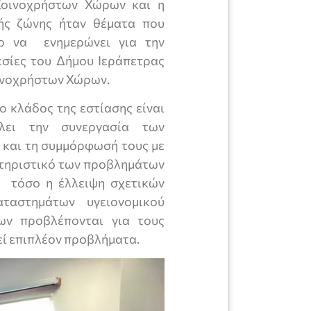
 Κοινοχρήστων Χώρων και η
ής ζώνης ήταν θέματα που
ο να ενημερώνει για την
σίες του Δήμου Ιεράπετρας
οινοχρήστων Χώρων.
ο κλάδος της εστίασης είναι
άλει την συνεργασία των
 και τη συμμόρφωσή τους με
κτηριστικό των προβλημάτων
ι τόσο η έλλειψη σχετικών
ταστημάτων υγειονομικού
ων προβλέπονται για τους
εί επιπλέον προβλήματα.