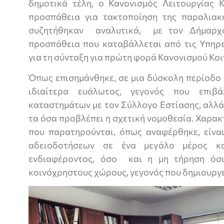
δημοτικά τέλη, ο Κανονισμός Λειτουργίας
προσπάθεια για τακτοποίηση της παραλιακ
συζητήθηκαν αναλυτικά, με τον Δήμαρχ
προσπάθεια που καταβάλλεται από τις Υπηρε
για τη σύνταξη για πρώτη φορά Κανονισμού Κ
Όπως επισημάνθηκε, σε μια δύσκολη περίοδο 
ιδιαίτερα ευάλωτος, γεγονός που επιβ
καταστημάτων με τον Σύλλογο Εστίασης, αλλά
τα όσα προβλέπει η σχετική νομοθεσία. Χαρα
που παρατηρούνται, όπως αναφέρθηκε, είνα
αδειοδοτήσεων σε ένα μεγάλο μέρος κα
ενδιαφέροντος, όσο και η μη τήρηση όσ
κοινόχρηστους χώρους, γεγονός που δημιουργ