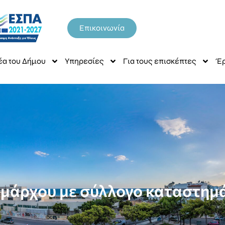
Επικοινωνία
έα του Δήμου
Υπηρεσίες
Για τους επισκέπτες
Έρ
μάρχου με σύλλογο καταστημ