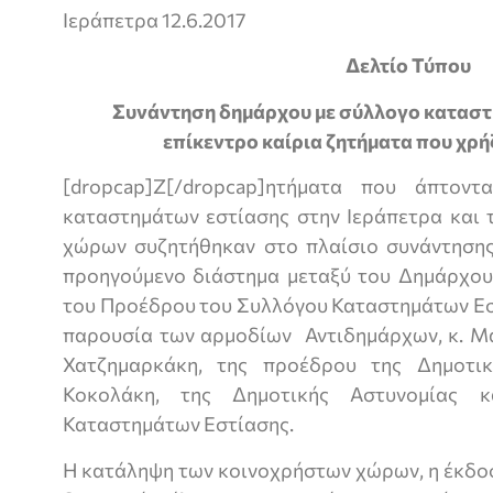
Ιεράπετρα 12.6.2017
Δελτίο Τύπου
Συνάντηση δημάρχου με σύλλογο καταστ
επίκεντρο καίρια ζητήματα που χρ
[dropcap]Ζ[/dropcap]ητήματα που άπτον
καταστημάτων εστίασης στην Ιεράπετρα και 
χώρων συζητήθηκαν στο πλαίσιο συνάντηση
προηγούμενο διάστημα μεταξύ του Δημάρχου,
του Προέδρου του Συλλόγου Καταστημάτων Εσ
παρουσία των αρμοδίων Αντιδημάρχων, κ. Μά
Χατζημαρκάκη, της προέδρου της Δημοτικ
Κοκολάκη, της Δημοτικής Αστυνομίας 
Καταστημάτων Εστίασης.
Η κατάληψη των κοινοχρήστων χώρων, η έκδο