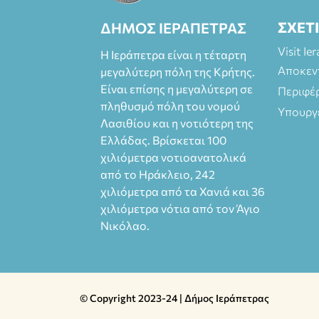
ΣΧΕΤ
ΔΗΜΟΣ ΙΕΡΑΠΕΤΡΑΣ
Visit Ie
Η Ιεράπετρα είναι η τέταρτη
Αποκεν
μεγαλύτερη πόλη της Κρήτης.
Είναι επίσης η μεγαλύτερη σε
Περιφέ
πληθυσμό πόλη του νομού
Υπουργ
Λασιθίου και η νοτιότερη της
Ελλάδας. Βρίσκεται 100
χιλιόμετρα νοτιοανατολικά
από το Ηράκλειο, 242
χιλιόμετρα από τα Χανιά και 36
χιλιόμετρα νότια από τον Άγιο
Νικόλαο.
© Copyright 2023-24 | Δήμος Ιεράπετρας