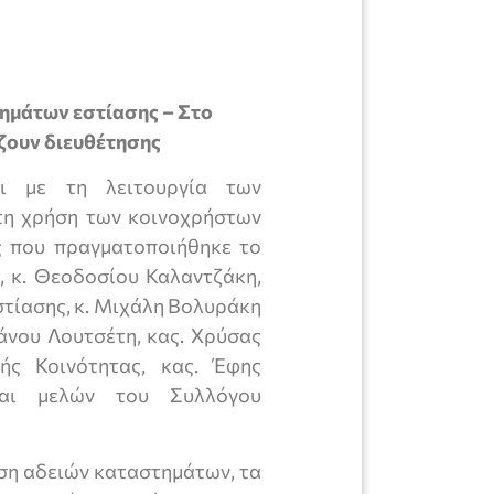
ημάτων εστίασης – Στο
ήζουν διευθέτησης
ται με τη λειτουργία των
τη χρήση των κοινοχρήστων
ς που πραγματοποιήθηκε το
 κ. Θεοδοσίου Καλαντζάκη,
τίασης, κ. Μιχάλη Βολυράκη
νου Λουτσέτη, κας. Χρύσας
ής Κοινότητας, κας. Έφης
και μελών του Συλλόγου
ση αδειών καταστημάτων, τα