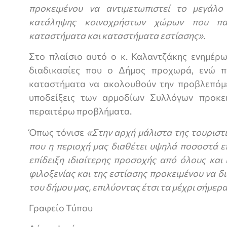
προκειμένου να αντιμετωπιστεί το μεγάλ
κατάληψης κοινοχρήστων χώρων που παρ
καταστήματα και καταστήματα εστίασης».
Στο πλαίσιο αυτό ο κ. Καλαντζάκης ενημέρω
διαδικασίες που ο Δήμος προχωρά, ενώ πρ
καταστήματα να ακολουθούν την προβλεπόμε
υποδείξεις των αρμοδίων Συλλόγων προκε
περαιτέρω προβλήματα.
Όπως τόνισε
«Στην αρχή μάλιστα της τουριστι
που η περιοχή μας διαθέτει υψηλά ποσοστά ε
επίδειξη ιδιαίτερης προσοχής από όλους και
φιλοξενίας και της εστίασης προκειμένου να δ
του δήμου μας, επιλύοντας έτσι τα μέχρι σήμε
Γραφείο Τύπου