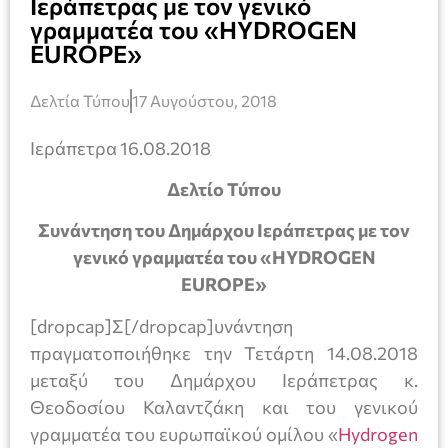
Ιεράπετρας με τον γενικό
γραμματέα του «HYDROGEN
EUROPE»
Δελτία Τύπου
17 Αυγούστου, 2018
Ιεράπετρα 16.08.2018
Δελτίο Τύπου
Συνάντηση του Δημάρχου Ιεράπετρας με τον
γενικό γραμματέα του «HYDROGEN
EUROPE»
[dropcap]Σ[/dropcap]υνάντηση
πραγματοποιήθηκε την Τετάρτη 14.08.2018
μεταξύ του Δημάρχου Ιεράπετρας κ.
Θεοδοσίου Καλαντζάκη και του γενικού
γραμματέα του ευρωπαϊκού ομίλου «
Hydrogen