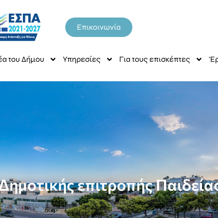
Επικοινωνία
έα του Δήμου
Υπηρεσίες
Για τους επισκέπτες
Έρ
Δημοτικής επιτροπής Παιδείας