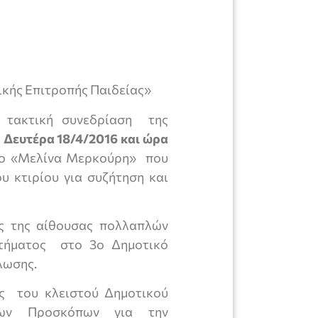
ικής Επιτροπής Παιδείας»
 τακτική συνεδρίαση της
η
Δευτέρα 18/4/2016 και ώρα
ιο «Μελίνα Μερκούρη» που
υ κτιρίου για συζήτηση και
 της αίθουσας πολλαπλών
οτήματος στο 3ο Δημοτικό
λωσης.
 του κλειστού Δημοτικού
νων Προσκόπων για την