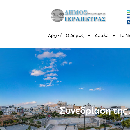
Αρχική
Ο Δήμος
Δομές
Τα Ν
Συνεδρίαση της 