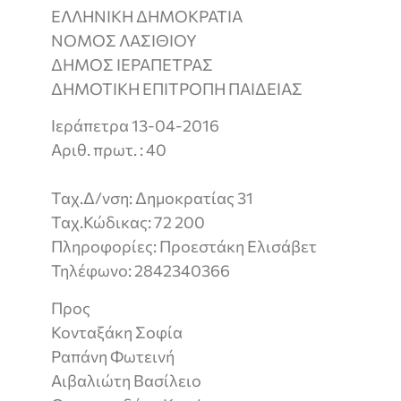
ΕΛΛΗΝΙΚΗ ΔΗΜΟΚΡΑΤΙΑ
ΝΟΜΟΣ ΛΑΣΙΘΙΟΥ
ΔΗΜΟΣ ΙΕΡΑΠΕΤΡΑΣ
ΔΗΜΟΤΙΚΗ ΕΠΙΤΡΟΠΗ ΠΑΙΔΕΙΑΣ
Ιεράπετρα 13-04-2016
Αριθ. πρωτ. : 40
Ταχ.Δ/νση: Δημοκρατίας 31
Ταχ.Κώδικας: 72 200
Πληροφορίες: Προεστάκη Ελισάβετ
Τηλέφωνο: 2842340366
Προς
Κονταξάκη Σοφία
Ραπάνη Φωτεινή
Αιβαλιώτη Βασίλειο