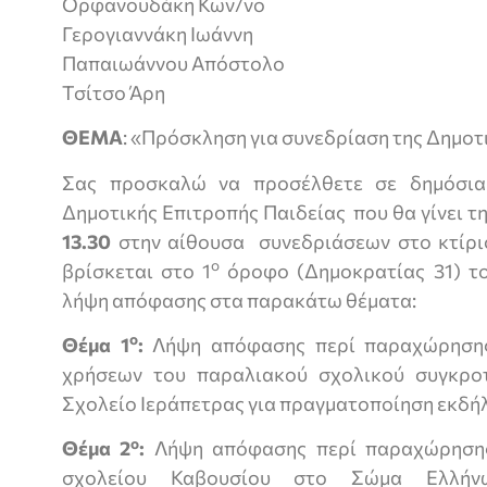
Ορφανουδάκη Κων/νο
Γερογιαννάκη Ιωάννη
Παπαιωάννου Απόστολο
Τσίτσο Άρη
ΘΕΜΑ
: «Πρόσκληση για συνεδρίαση της Δημοτ
Σας προσκαλώ να προσέλθετε σε δημόσια
Δημοτικής Επιτροπής Παιδείας που θα γίνει τ
13.30
στην αίθουσα συνεδριάσεων στο κτίρ
ο
βρίσκεται στο 1
όροφο (Δημοκρατίας 31) το
λήψη απόφασης στα παρακάτω θέματα:
ο
Θέμα 1
:
Λήψη απόφασης περί παραχώρησης
χρήσεων του παραλιακού σχολικού συγκρ
Σχολείο Ιεράπετρας για πραγματοποίηση εκδή
ο
Θέμα 2
:
Λήψη απόφασης περί παραχώρησης
σχολείου Καβουσίου στο Σώμα Ελλή