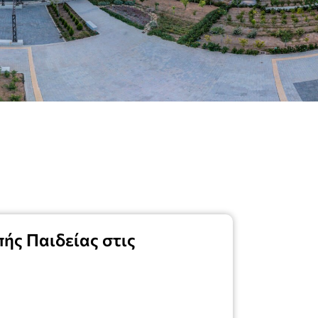
ής Παιδείας στις