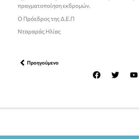
πραγματοποίηση εκδρομών.
Ο Πρόεδρος της Δ.Ε.Π
Νταραράς Ηλίας
Προηγούμενο