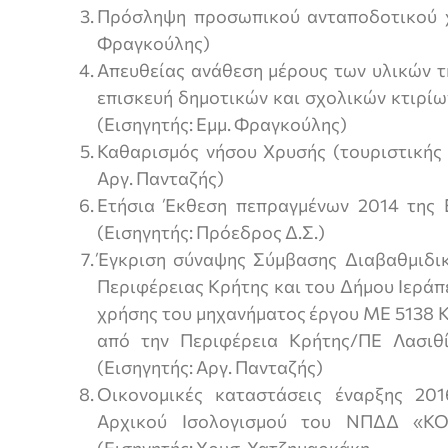
Πρόσληψη προσωπικού ανταποδοτικού χ
Φραγκούλης)
Απευθείας ανάθεση μέρους των υλικών τ
επισκευή δημοτικών και σχολικών κτιρίω
(Εισηγητής: Εμμ. Φραγκούλης)
Καθαρισμός νήσου Χρυσής (τουριστικής 
Αργ. Πανταζής)
Ετήσια Έκθεση πεπραγμένων 2014 της 
(Εισηγητής: Πρόεδρος Δ.Σ.)
Έγκριση σύναψης Σύμβασης Διαβαθμιδικ
Περιφέρειας Κρήτης και του Δήμου Ιεράπ
χρήσης του μηχανήματος έργου ΜΕ 5138 Κ
από την Περιφέρεια Κρήτης/ΠΕ Λασιθ
(Εισηγητής: Αργ. Πανταζής)
Οικονομικές καταστάσεις έναρξης 20
Αρχικού Ισολογισμού του ΝΠΔΔ «ΚΟΙ
(Εισηγητής: Χρυσ. Χατζημαρκάκη