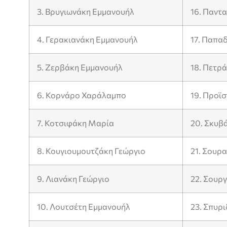
3. Βρυγιωνάκη Εμμανουήλ
16. Παντ
4. Γερακιανάκη Εμμανουήλ
17. Παπα
5. Ζερβάκη Εμμανουήλ
18. Πετρά
6. Κορνάρο Χαράλαμπο
19. Προϊ
7. Κοτσιφάκη Μαρία
20. Σκυβ
8. Κουγιουμουτζάκη Γεώργιο
21. Σουρ
9. Λιανάκη Γεώργιο
22. Σουρ
10. Λουτσέτη Εμμανουήλ
23. Σπυρ