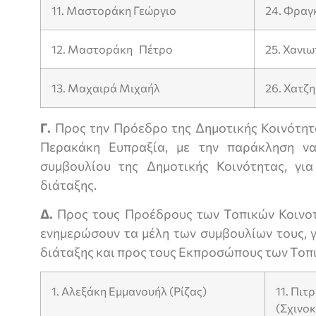
11. Μαστοράκη Γεώργιο
24. Φραγ
12. Μαστοράκη Πέτρο
25. Χανι
13. Μαχαιρά Μιχαήλ
26. Χατζ
Γ.
Προς την Πρόεδρο της Δημοτικής Κοινότητ
Περακάκη Ευπραξία, με την παράκληση ν
συμβουλίου της Δημοτικής Κοινότητας, γι
διάταξης.
Δ.
Προς τους Προέδρους των Τοπικών Κοινοτ
ενημερώσουν τα μέλη των συμβουλίων τους, γ
διάταξης και προς τους Εκπροσώπους των Τοπι
1. Αλεξάκη Εμμανουήλ (Ρίζας)
11. Πι
(Σχινο