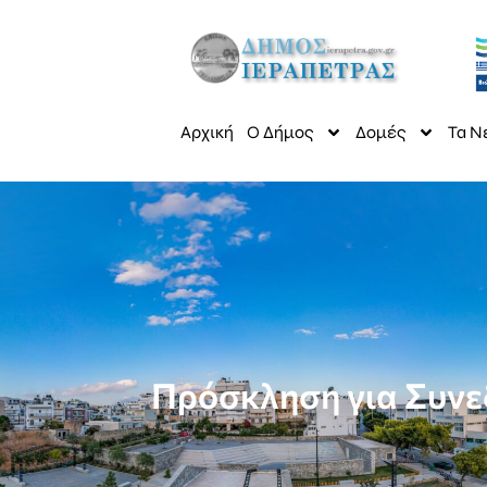
Αρχική
Ο Δήμος
Δομές
Τα Ν
Πρόσκληση για Συνε