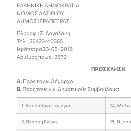
ΕΛΛΗΝΙΚΗ ΔΗΜΟΚΡΑΤΙΑ
ΝΟΜΟΣ ΛΑΣΙΘΙΟΥ
ΔΗΜΟΣ ΙΕΡΑΠΕΤΡΑΣ
Πληροφ.: Σ. Δαγαλάκη
Τηλ. : 28423-40365
Ιεράπετρα 23-03- 2016
Αριθμός πρωτ.: 2872
ΠΡΟΣΚΛΗΣΗ
Α.
Προς τον κ. Δήμαρχο
Β.
Προς τους κ.κ. Δημοτικούς Συμβούλους:
1. Ασπραδάκη Γεώργιο
14. Μυλω
2. Βλάσση Ελένη
15. Νταρ