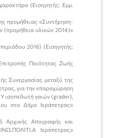
αρακτήρα (Εισηγητής: Εμμ.
ης προμήθειας «Συντήρηση-
ν (προμήθεια υλικών 2014)»
περιόδου 2016) (Εισηγητής:
Επιτροπής Ποιότητας Ζωής
ής Συνεργασίας μεταξύ της
ετρας, για την «παραχώρηση
Υ ισοπεδωτή γαιών (grader),
ίου στο Δήμο Ιεράπετρας»
16 Αρχικής Απογραφής και
ΝΩ.ΠΟΛΙΤΙ.Α Ιεράπετρας»