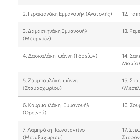
2. Γερακιανάκη Εμμανουήλ (Ανατολής)
12. Ραπ
3. Δαμασκηνάκη Εμμανουήλ
13. Ρεμ
(Μουρνιών)
4. Δασκαλάκη Ιωάννη (Γδοχίων)
14. Σα
Μαρία (
5. Ζουμπουλάκη Ιωάννη
15. Σκ
(Σταυροχωρίου)
(Μεσελ
6. Κουρμουλάκη Εμμανουήλ
16. Σου
(Ορεινού)
7. Λαμπράκη Κωνσταντίνο
17. Στε
(Μεταξοχωρίου)
Στεφάν