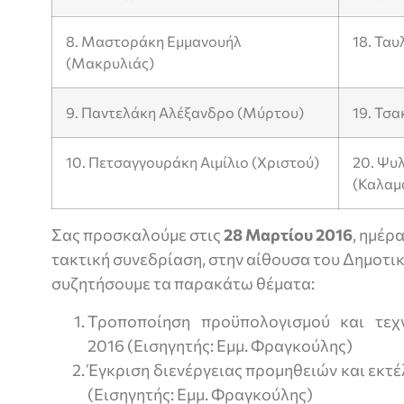
8. Μαστοράκη Εμμανουήλ
18. Τα
(Μακρυλιάς)
9. Παντελάκη Αλέξανδρο (Μύρτου)
19. Τσ
10. Πετσαγγουράκη Αιμίλιο (Χριστού)
20. Ψυ
(Καλαμ
Σας προσκαλούμε στις
28 Μαρτίου 2016
, ημέρ
τακτική συνεδρίαση, στην αίθουσα του Δημοτικ
συζητήσουμε τα παρακάτω θέματα:
Τροποποίηση προϋπολογισμού και τεχ
2016 (Εισηγητής: Εμμ. Φραγκούλης)
Έγκριση διενέργειας προμηθειών και εκτ
(Εισηγητής: Εμμ. Φραγκούλης)