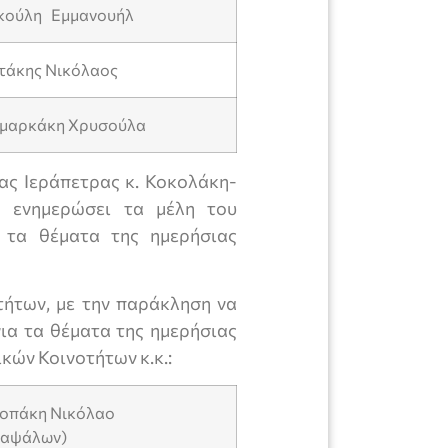
κούλη Εμμανουήλ
ωτάκης Νικόλαος
ημαρκάκη Χρυσούλα
ας Ιεράπετρας κ. Κοκολάκη-
α ενημερώσει τα μέλη του
α τα θέματα της ημερήσιας
ήτων, με την παράκληση να
ια τα θέματα της ημερήσιας
κών Κοινοτήτων κ.κ.:
τροπάκη Νικόλαο
καψάλων)