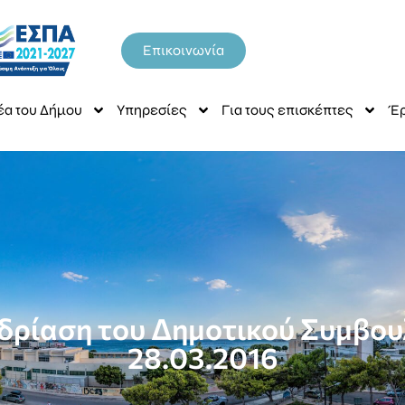
Επικοινωνία
έα του Δήμου
Υπηρεσίες
Για τους επισκέπτες
Έρ
δρίαση του Δημοτικού Συμβουλ
28.03.2016