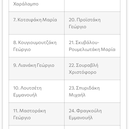
Χαράλαμπο
7. Κοτσιφάκη Μαρία
20. Προϊστάκη
Γεώργιο
8. Κουγιουμουτζάκη
21. Σκυβάλου-
Γεώργιο
Ρουμελιωτάκη Μαρία
9. Λιανάκη Γεώργιο
22. Σουραβλή
Χριστόφορο
10. Λουτσέτη
23. Σπυριδάκη
Εμμανουήλ
Μιχαήλ
11. Μαστοράκη
24. Φραγκούλη
Γεώργιο
Εμμανουήλ