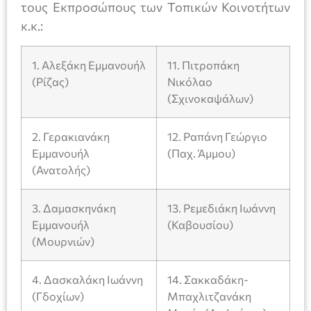
τους Εκπροσώπους των Τοπικών Κοινοτήτων
κ.κ.:
1. Αλεξάκη Εμμανουήλ
11. Πιτροπάκη
(Ρίζας)
Νικόλαο
(Σχινοκαψάλων)
2. Γερακιανάκη
12. Ραπάνη Γεώργιο
Εμμανουήλ
(Παχ. Άμμου)
(Ανατολής)
3. Δαμασκηνάκη
13. Ρεμεδιάκη Ιωάννη
Εμμανουήλ
(Καβουσίου)
(Μουρνιών)
4. Δασκαλάκη Ιωάννη
14. Σακκαδάκη-
(Γδοχίων)
Μπαχλιτζανάκη