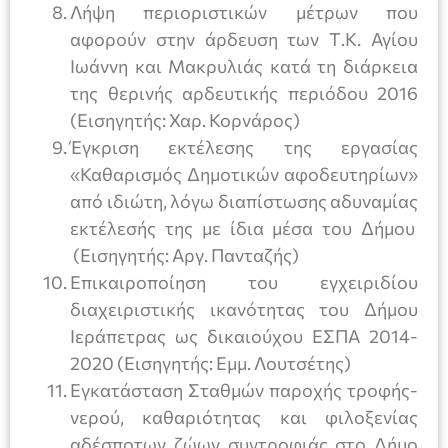
Λήψη περιοριστικών μέτρων που
αφορούν στην άρδευση των Τ.Κ. Αγίου
Ιωάννη και Μακρυλιάς κατά τη διάρκεια
της θερινής αρδευτικής περιόδου 2016
(Εισηγητής: Χαρ. Κορνάρος)
Έγκριση εκτέλεσης της εργασίας
«Καθαρισμός Δημοτικών αφοδευτηρίων»
από ιδιώτη, λόγω διαπίστωσης αδυναμίας
εκτέλεσής της με ίδια μέσα του Δήμου
(Εισηγητής: Αργ. Πανταζής)
Επικαιροποίηση του εγχειριδίου
διαχειριστικής ικανότητας του Δήμου
Ιεράπετρας ως δικαιούχου ΕΣΠΑ 2014-
2020 (Εισηγητής: Εμμ. Λουτσέτης)
Εγκατάσταση Σταθμών παροχής τροφής-
νερού, καθαριότητας και φιλοξενίας
αδέσποτων ζώων συντροφιάς στο Δήμο