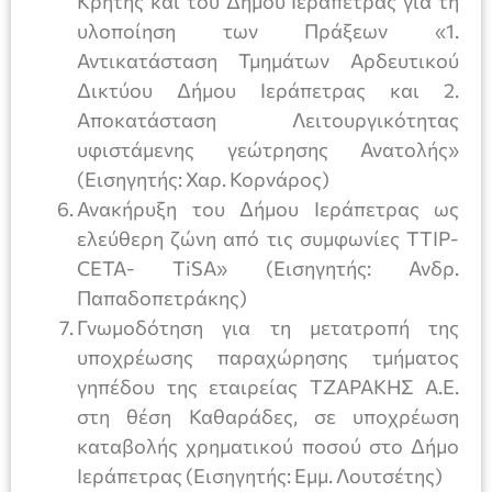
Κρήτης και του Δήμου Ιεράπετρας για τη
υλοποίηση των Πράξεων «1.
Αντικατάσταση Τμημάτων Αρδευτικού
Δικτύου Δήμου Ιεράπετρας και 2.
Αποκατάσταση Λειτουργικότητας
υφιστάμενης γεώτρησης Ανατολής»
(Εισηγητής: Χαρ. Κορνάρος)
Ανακήρυξη του Δήμου Ιεράπετρας ως
ελεύθερη ζώνη από τις συμφωνίες TTIP-
CETA- TiSA» (Εισηγητής: Ανδρ.
Παπαδοπετράκης)
Γνωμοδότηση για τη μετατροπή της
υποχρέωσης παραχώρησης τμήματος
γηπέδου της εταιρείας ΤΖΑΡΑΚΗΣ Α.Ε.
στη θέση Καθαράδες, σε υποχρέωση
καταβολής χρηματικού ποσού στο Δήμο
Ιεράπετρας (Εισηγητής: Εμμ. Λουτσέτης)