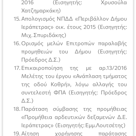
2016 (Εισηγητής: Χρυσούλα
Χατζημαρκάκη)
Απολογισμός ΝΠΔΔ «Περιβάλλον Δήμου
Ιεράπετρας» οικ. έτους 2015 (Εισηγητής:
Μιχ. Σπυριδάκης)
Ορισμός μελών Επιτροπών παραλαβής
προμηθειών του Δήμου (Εισηγητής:
Πρόεδρος Δ.Σ.)
Επικαιροποίηση της με αρ.13/2016
Μελέτης του έργου «Ανάπλαση τμήματος
της οδού Κοθρή», λόγω αλλαγής του
συντελεστή ΦΠΑ (Εισηγητής: Πρόεδρος
Δ.Σ.)
Παράταση σύμβασης της προμήθειας
«Προμήθεια αρδευτικών δεξαμενών Δ.Ε.
Ιεράπετρας» (Εισηγητής: Εμμ.Λουτσέτης)
Αίτηση χορήγησης παράτασης