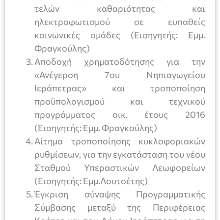
τελών καθαριότητας και
ηλεκτροφωτισμού σε ευπαθείς
κοινωνικές ομάδες (Εισηγητής: Εμμ.
Φραγκούλης)
Αποδοχή χρηματοδότησης για την
«Ανέγερση 7ου Νηπιαγωγείου
Ιεράπετρας» και τροποποίηση
προϋπολογισμού και τεχνικού
προγράμματος οικ. έτους 2016
(Εισηγητής: Εμμ. Φραγκούλης)
Αίτημα τροποποίησης κυκλοφοριακών
ρυθμίσεων, για την εγκατάσταση του νέου
Σταθμού Υπεραστικών Λεωφορείων
(Εισηγητής: Εμμ.Λουτσέτης)
Έγκριση σύναψης Προγραμματικής
Σύμβασης μεταξύ της Περιφέρειας