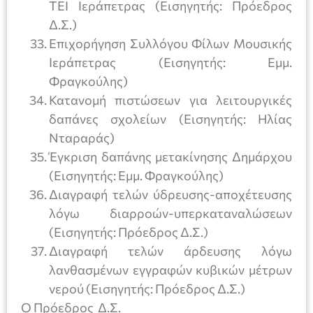
ΤΕΙ Ιεράπετρας (Εισηγητής: Πρόεδρος
Δ.Σ.)
Επιχορήγηση Συλλόγου Φίλων Μουσικής
Ιεράπετρας (Εισηγητής: Εμμ.
Φραγκούλης)
Κατανομή πιστώσεων για λειτουργικές
δαπάνες σχολείων (Εισηγητής: Ηλίας
Νταραράς)
Έγκριση δαπάνης μετακίνησης Δημάρχου
(Εισηγητής: Εμμ. Φραγκούλης)
Διαγραφή τελών ύδρευσης-αποχέτευσης
λόγω διαρροών-υπερκαταναλώσεων
(Εισηγητής: Πρόεδρος Δ.Σ.)
Διαγραφή τελών άρδευσης λόγω
λανθασμένων εγγραφών κυβικών μέτρων
νερού (Εισηγητής: Πρόεδρος Δ.Σ.)
Ο Πρόεδρος Δ.Σ.