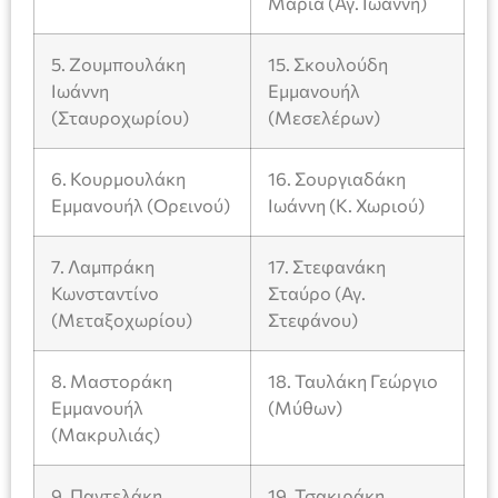
Μαρία (Αγ. Ιωάννη)
5. Ζουμπουλάκη
15. Σκουλούδη
Ιωάννη
Εμμανουήλ
(Σταυροχωρίου)
(Μεσελέρων)
6. Κουρμουλάκη
16. Σουργιαδάκη
Εμμανουήλ (Ορεινού)
Ιωάννη (Κ. Χωριού)
7. Λαμπράκη
17. Στεφανάκη
Κωνσταντίνο
Σταύρο (Αγ.
(Μεταξοχωρίου)
Στεφάνου)
8. Μαστοράκη
18. Ταυλάκη Γεώργιο
Εμμανουήλ
(Μύθων)
(Μακρυλιάς)
9. Παντελάκη
19. Τσακιράκη