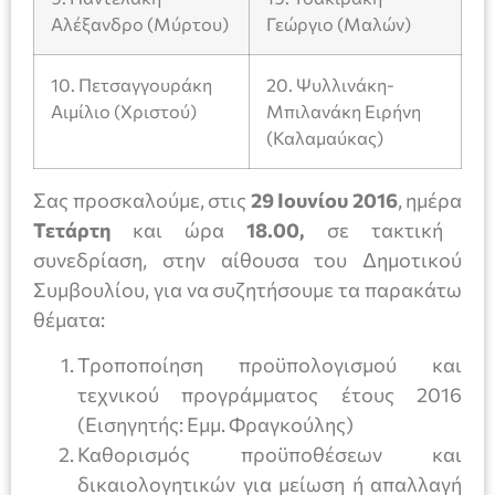
Αλέξανδρο (Μύρτου)
Γεώργιο (Μαλών)
10. Πετσαγγουράκη
20. Ψυλλινάκη-
Αιμίλιο (Χριστού)
Μπιλανάκη Ειρήνη
(Καλαμαύκας)
Σας προσκαλούμε, στις
29 Ιουνίου 2016
, ημέρα
Τετάρτη
και ώρα
18.00,
σε τακτική
συνεδρίαση, στην αίθουσα του Δημοτικού
Συμβουλίου, για να συζητήσουμε τα παρακάτω
θέματα:
Τροποποίηση προϋπολογισμού και
τεχνικού προγράμματος έτους 2016
(Εισηγητής: Εμμ. Φραγκούλης)
Καθορισμός προϋποθέσεων και
δικαιολογητικών για μείωση ή απαλλαγή