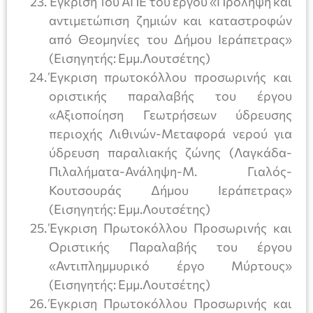
Έγκριση 1ου ΑΠΕ του έργου «Πρόληψη και
αντιμετώπιση ζημιών και καταστροφών
από Θεομηνίες του Δήμου Ιεράπετρας»
(Εισηγητής: Εμμ.Λουτσέτης)
Έγκριση πρωτοκόλλου προσωρινής και
οριστικής παραλαβής του έργου
«Αξιοποίηση Γεωτρήσεων ύδρευσης
περιοχής Λιθινών-Μεταφορά νερού για
ύδρευση παραλιακής ζώνης (Λαγκάδα-
Πιλαλήματα-Ανάληψη-Μ. Γιαλός-
Κουτσουράς Δήμου Ιεράπετρας»
(Εισηγητής: Εμμ.Λουτσέτης)
Έγκριση Πρωτοκόλλου Προσωρινής και
Οριστικής Παραλαβής του έργου
«Αντιπλημμυρικό έργο Μύρτους»
(Εισηγητής: Εμμ.Λουτσέτης)
Έγκριση Πρωτοκόλλου Προσωρινής και