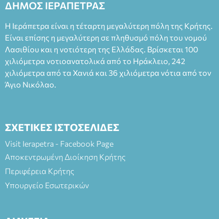
ΔΗΜΟΣ ΙΕΡΑΠΕΤΡΑΣ
Η Ιεράπετρα είναι η τέταρτη μεγαλύτερη πόλη της Κρήτης.
Είναι επίσης η μεγαλύτερη σε πληθυσμό πόλη του νομού
Λασιθίου και η νοτιότερη της Ελλάδας. Βρίσκεται 100
χιλιόμετρα νοτιοανατολικά από το Ηράκλειο, 242
χιλιόμετρα από τα Χανιά και 36 χιλιόμετρα νότια από τον
Άγιο Νικόλαο.
ΣΧΕΤΙΚΕΣ ΙΣΤΟΣΕΛΙΔΕΣ
Visit Ierapetra - Facebook Page
Αποκεντρωμένη Διοίκηση Κρήτης
Περιφέρεια Κρήτης
Υπουργείο Εσωτερικών