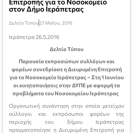
Επιτροπής για το Νοσοκομείο
στον Δήμο Ιεράπετρας
Δελτία Τύπου
27 Μαΐου, 2016
Ιεράπετρα 26.5.2016
Δελτίο Τύπου
Παρουσία εκπροσώπων συλλόγων και
φορέων συνεδρίασε η Διευρυμένη Επιτροπή
για το Νοσοκομείο Ιεράπετρας – Στη 1 Ιουνίου
οι κινητοποιήσεις στην ΔΥΠΕ με αφορμή τα
προβλήματα του Νοσοκομείου Ιεράπετρας
Οργανωτική συνάντηση στην οποία μετείχαν
σύλλογοι και εκπρόσωποι φορέων της
περιοχής του δήμου Ιεράπετρας
πραγματοποίησε η Διευρυμένη Επιτροπή για