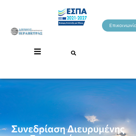
Επικοινωνί
Συνεδρίαση Διευρυμένης