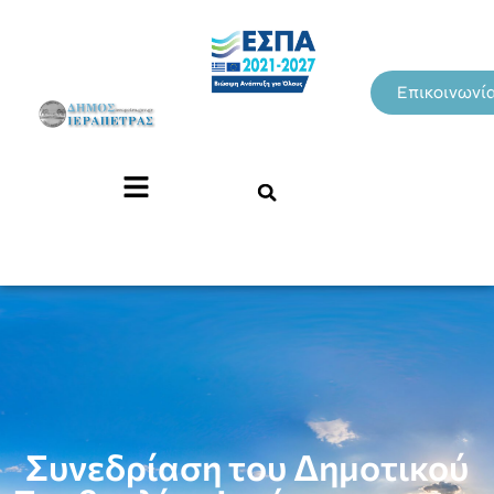
Επικοινωνί
Συνεδρίαση του Δημοτικού