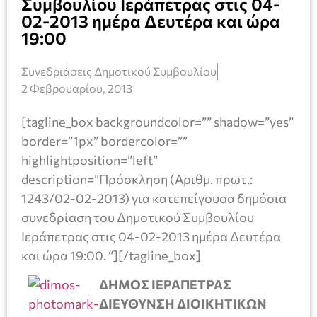
Συμβουλίου Ιεράπετρας στις 04-
02-2013 ημέρα Δευτέρα και ώρα
19:00
Συνεδριάσεις Δημοτικού Συμβουλίου
2 Φεβρουαρίου, 2013
[tagline_box backgroundcolor=”” shadow=”yes”
border=”1px” bordercolor=””
highlightposition=”left”
description=”Πρόσκληση (Αριθμ. πρωτ.:
1243/02-02-2013) για κατεπείγουσα δημόσια
συνεδρίαση του Δημοτικού Συμβουλίου
Ιεράπετρας στις 04-02-2013 ημέρα Δευτέρα
και ώρα 19:00. “][/tagline_box]
ΔΗΜΟΣ ΙΕΡΑΠΕΤΡΑΣ
ΔΙΕΥΘΥΝΣΗ ΔΙΟΙΚΗΤΙΚΩΝ