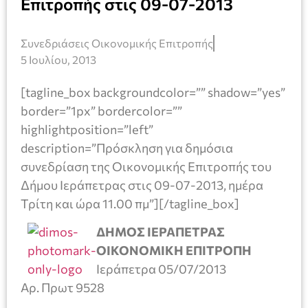
Επιτροπής στις 09-07-2013
Συνεδριάσεις Οικονομικής Επιτροπής
5 Ιουλίου, 2013
[tagline_box backgroundcolor=”” shadow=”yes”
border=”1px” bordercolor=””
highlightposition=”left”
description=”Πρόσκληση για δημόσια
συνεδρίαση της Οικονομικής Επιτροπής του
Δήμου Ιεράπετρας στις 09-07-2013, ημέρα
Τρίτη και ώρα 11.00 πμ”][/tagline_box]
ΔΗΜΟΣ ΙΕΡΑΠΕΤΡΑΣ
ΟΙΚΟΝΟΜΙΚΗ ΕΠΙΤΡΟΠΗ
Ιεράπετρα 05/07/2013
Αρ. Πρωτ 9528