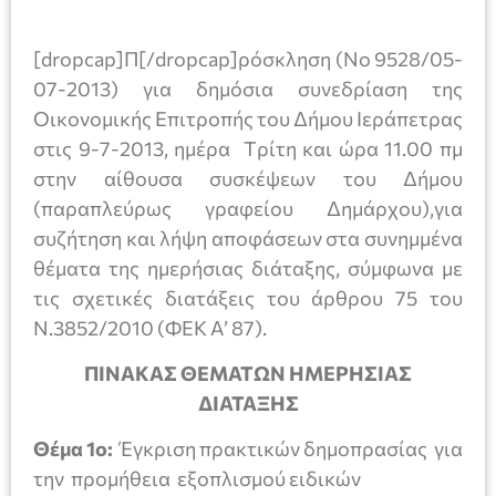
[dropcap]Π[/dropcap]ρόσκληση (No 9528/05-
07-2013) για δημόσια συνεδρίαση της
Οικονομικής Επιτροπής του Δήμου Ιεράπετρας
στις 9-7-2013, ημέρα Tρίτη και ώρα 11.00 πμ
στην αίθουσα συσκέψεων του Δήμου
(παραπλεύρως γραφείου Δημάρχου),για
συζήτηση και λήψη αποφάσεων στα συνημμένα
θέματα της ημερήσιας διάταξης, σύμφωνα με
τις σχετικές διατάξεις του άρθρου 75 του
Ν.3852/2010 (ΦΕΚ Α’ 87).
ΠΙΝΑΚΑΣ ΘΕΜΑΤΩΝ ΗΜΕΡΗΣΙΑΣ
ΔΙΑΤΑΞΗΣ
Θέμα 1ο:
Έγκριση πρακτικών δημοπρασίας για
την προμήθεια εξοπλισμού ειδικών