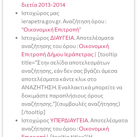
διετία 2013-2014
Ιστοχώρος μας
ierapetra.gov.gr. Αναζήτηση όρου :
“
Οικονομική Επιτροπή
“
Ιστοχώρος
ΔΙΑΥΓΕΙΑ
. Αποτελέσματα
αναζήτησης του όρου :
Οικονομική
Επιτροπή Δήμου Ιεράπετρας
| [tooltip
title=”Στην σελίδα αποτελεσμάτων
αναζήτησης, εάν δεν σας βγάζει άμεσα
αποτελέσματα κάντε κλικ στο
ΑΝΑΖΗΤΗΣΗ. Εναλλακτικά μπορείτε να
δοκιμάστε παραπλήσιους όρους
αναζήτησης.”](συμβουλές αναζήτησης)
[/tooltip]
Ιστοχώρος
ΥΠΕΡΔΙΑΥΓΕΙΑ
. Αποτελέσματα
αναζήτησης του όρου :
Οικονομική
Επιτροπή
| [tooltip title=”(Η