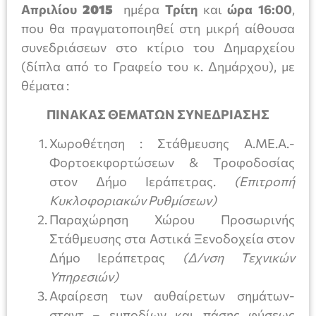
Απριλίου
2015
ημέρα
Τρίτη
και
ώρα 16:00
,
που θα πραγματοποιηθεί στη μικρή αίθουσα
συνεδριάσεων στο κτίριο του Δημαρχείου
(δίπλα από το Γραφείο του κ. Δημάρχου), με
θέματα :
ΠΙΝΑΚΑΣ ΘΕΜΑΤΩΝ ΣΥΝΕΔΡΙΑΣΗΣ
Χωροθέτηση : Στάθμευσης Α.ΜΕ.Α.-
Φορτοεκφορτώσεων & Τροφοδοσίας
στον Δήμο Ιεράπετρας.
(Επιτροπή
Κυκλοφοριακών Ρυθμίσεων)
Παραχώρηση Χώρου Προσωρινής
Στάθμευσης στα Αστικά Ξενοδοχεία στον
Δήμο Ιεράπετρας
(Δ/νση Τεχνικών
Υπηρεσιών)
Αφαίρεση των αυθαίρετων σημάτων-
σταντ – εμποδίων και πάσης φύσεως