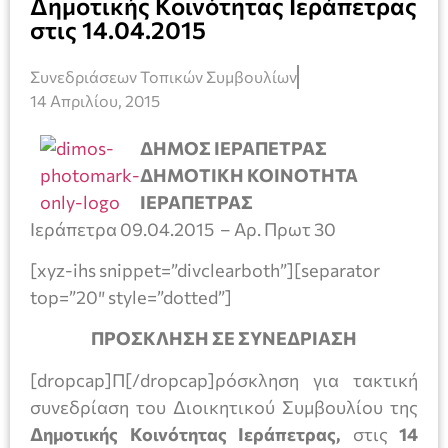
Δημοτικής Κοινότητας Ιεράπετρας
στις 14.04.2015
Συνεδριάσεων Τοπικών Συμβουλίων
14 Απριλίου, 2015
ΔΗΜΟΣ ΙΕΡΑΠΕΤΡΑΣ
ΔΗΜΟΤΙΚΗ ΚΟΙΝΟΤΗΤΑ
ΙΕΡΑΠΕΤΡΑΣ
Ιεράπετρα 09.04.2015 – Αρ. Πρωτ 30
[xyz-ihs snippet=”divclearboth”][separator
top=”20″ style=”dotted”]
ΠΡΟΣΚΛΗΣΗ ΣΕ ΣΥΝΕΔΡΙΑΣΗ
[dropcap]Π[/dropcap]ρόσκληση για τακτική
συνεδρίαση του Διοικητικού Συμβουλίου της
Δημοτικής Κοινότητας Ιεράπετρας,
στις
14