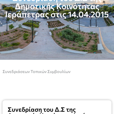
Δημοτικής Κοινότητας
Ιεράπετρας στις 14.04.2015
Συνεδριάσεων Τοπικών Συμβουλίων
Συνεδρίαση του Δ.Σ της