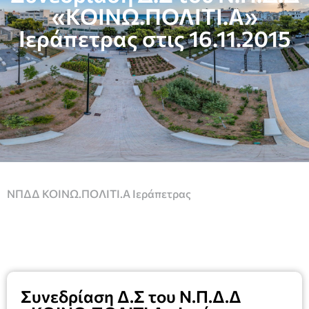
«ΚΟΙΝΩ.ΠΟΛΙΤΙ.Α»
Ιεράπετρας στις 16.11.2015
ΝΠΔΔ ΚΟΙΝΩ.ΠΟΛΙΤΙ.Α Ιεράπετρας
Συνεδρίαση Δ.Σ του Ν.Π.Δ.Δ