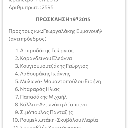
Αριθμ. πρωτ. : 2595
η
ΠΡΟΣΚΛΗΣΗ 1
9
2015
Προς τους κ.κ.:Γεωργαλάκης Εμμανουήλ
(αντιπρόεδρος)
Ασπραδάκης Γεώργιος
Καρανδεινού Ελεάννα
Κουγιουμουτζάκης Γεώργιος
Λαθουράκης Ιωάννης
Μυλωνά- Μαμαντοπούλου Ειρήνη
Νταραράς Ηλίας
Παπαδάκης Μιχαήλ
Κόλλια-Αντωνάκη Δέσποινα
Σιμόπουλος Πανταζής
Ρουμελιωτάκη-Σκυβάλου Μαρία
Σουραβλής Χριστόφορος