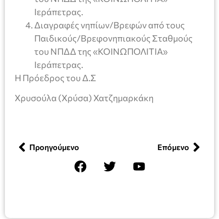
Ιεράπετρας.
Διαγραφές νηπίων/Βρεφών από τους
Παιδικούς/Βρεφονηπιακούς Σταθμούς
του ΝΠΔΔ της «ΚΟΙΝΩΠΟΛΙΤΙΑ»
Ιεράπετρας.
H Πρόεδρος του Δ.Σ
Χρυσούλα (Χρύσα) Χατζημαρκάκη
Προηγούμενο
Επόμενο