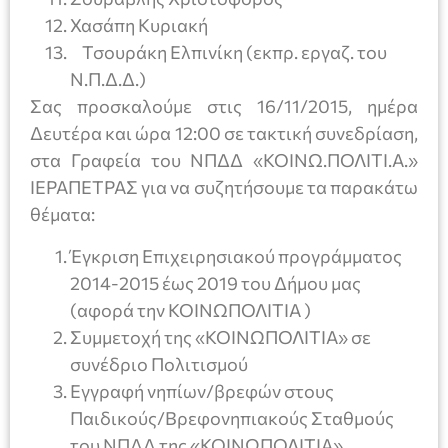
Χασάπη Κυριακή
Τσουράκη Ελπινίκη (εκπρ. εργαζ. του
Ν.Π.Δ.Δ.)
Σας προσκαλούμε στις 16/11/2015, ημέρα
Δευτέρα και ώρα 12:00 σε τακτική συνεδρίαση,
στα Γραφεία του ΝΠΔΔ «ΚΟΙΝΩ.ΠΟΛΙΤΙ.Α.»
ΙΕΡΑΠΕΤΡΑΣ για να συζητήσουμε τα παρακάτω
θέματα:
Έγκριση Επιχειρησιακού προγράμματος
2014-2015 έως 2019 του Δήμου μας
(αφορά την ΚΟΙΝΩΠΟΛΙΤΙΑ )
Συμμετοχή της «ΚΟΙΝΩΠΟΛΙΤΙΑ» σε
συνέδριο Πολιτισμού
Εγγραφή νηπίων/βρεφών στους
Παιδικούς/Βρεφονηπιακούς Σταθμούς
του ΝΠΔΔ της «ΚΟΙΝΩΠΟΛΙΤΙΑ»