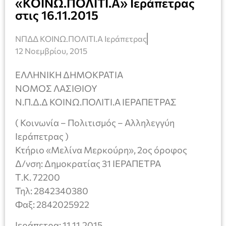
«ΚΟΙΝΩ.ΠΟΛΙΤΙ.Α» Ιεράπετρας
στις 16.11.2015
ΝΠΔΔ ΚΟΙΝΩ.ΠΟΛΙΤΙ.Α Ιεράπετρας
12 Νοεμβρίου, 2015
ΕΛΛΗΝΙΚΗ ΔΗΜΟΚΡΑΤΙΑ
ΝΟΜΟΣ ΛΑΣΙΘΙΟΥ
Ν.Π.Δ.Δ ΚΟΙΝΩ.ΠΟΛΙΤΙ.Α ΙΕΡΑΠΕΤΡΑΣ
( Κοινωνία – Πολιτισμός – Αλληλεγγύη
Ιεράπετρας )
Κτήριο «Μελίνα Μερκούρη», 2ος όροφος
Δ/νση: Δημοκρατίας 31 ΙΕΡΑΠΕΤΡΑ
Τ.Κ. 72200
Τηλ: 2842340380
Φαξ: 2842025922
Ιεράπετρα: 11.11.2015