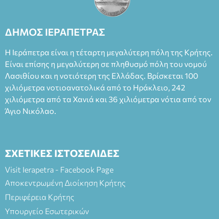
ΔΗΜΟΣ ΙΕΡΑΠΕΤΡΑΣ
Η Ιεράπετρα είναι η τέταρτη μεγαλύτερη πόλη της Κρήτης.
Είναι επίσης η μεγαλύτερη σε πληθυσμό πόλη του νομού
Λασιθίου και η νοτιότερη της Ελλάδας. Βρίσκεται 100
χιλιόμετρα νοτιοανατολικά από το Ηράκλειο, 242
χιλιόμετρα από τα Χανιά και 36 χιλιόμετρα νότια από τον
Άγιο Νικόλαο.
ΣΧΕΤΙΚΕΣ ΙΣΤΟΣΕΛΙΔΕΣ
Visit Ierapetra - Facebook Page
Αποκεντρωμένη Διοίκηση Κρήτης
Περιφέρεια Κρήτης
Υπουργείο Εσωτερικών