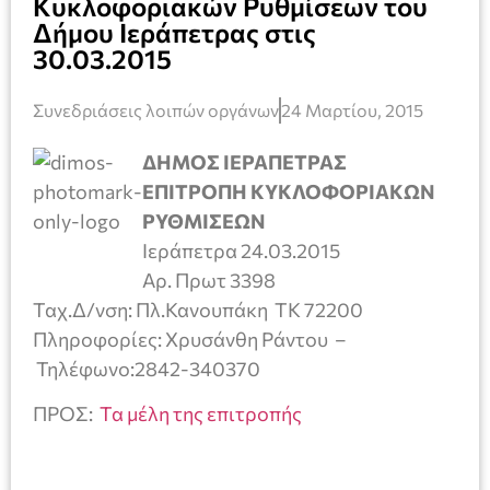
Κυκλοφοριακών Ρυθμίσεων του
Δήμου Ιεράπετρας στις
30.03.2015
Συνεδριάσεις λοιπών οργάνων
24 Μαρτίου, 2015
ΔΗΜΟΣ ΙΕΡΑΠΕΤΡΑΣ
ΕΠΙΤΡΟΠΗ ΚΥΚΛΟΦΟΡΙΑΚΩΝ
ΡΥΘΜΙΣΕΩΝ
Ιεράπετρα 24.03.2015
Αρ. Πρωτ 3398
Ταχ.Δ/νση: Πλ.Κανουπάκη TK 72200
Πληροφορίες: Χρυσάνθη Ράντου –
Τηλέφωνο:2842-340370
ΠΡΟΣ:
Τα μέλη της επιτροπής