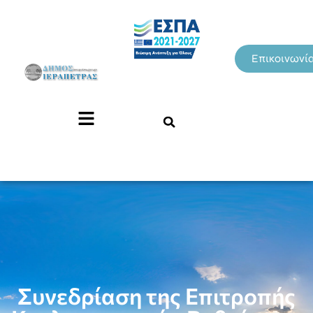
Επικοινωνί
Συνεδρίαση της Επιτροπής