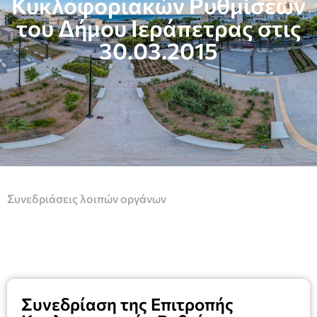
Κυκλοφοριακών Ρυθμίσεων
του Δήμου Ιεράπετρας στις
30.03.2015
Συνεδριάσεις λοιπών οργάνων
Συνεδρίαση της Επιτροπής