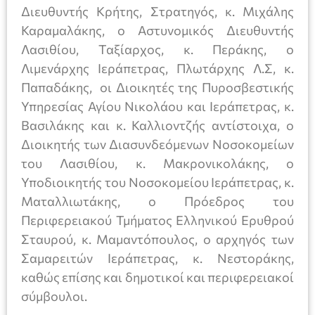
Διευθυντής Κρήτης, Στρατηγός, κ. Μιχάλης
Καραμαλάκης, ο Αστυνομικός Διευθυντής
Λασιθίου, Ταξίαρχος, κ. Περάκης, ο
Λιμενάρχης Ιεράπετρας, Πλωτάρχης Λ.Σ, κ.
Παπαδάκης, οι Διοικητές της Πυροσβεστικής
Υπηρεσίας Αγίου Νικολάου και Ιεράπετρας, κ.
Βασιλάκης και κ. Καλλιοντζής αντίστοιχα, ο
Διοικητής των Διασυνδεόμενων Νοσοκομείων
του Λασιθίου, κ. Μακρονικολάκης, ο
Υποδιοικητής του Νοσοκομείου Ιεράπετρας, κ.
Ματαλλιωτάκης, ο Πρόεδρος του
Περιφερειακού Τμήματος Ελληνικού Ερυθρού
Σταυρού, κ. Μαμαντόπουλος, ο αρχηγός των
Σαμαρειτών Ιεράπετρας, κ. Νεστοράκης,
καθώς επίσης και δημοτικοί και περιφερειακοί
σύμβουλοι.