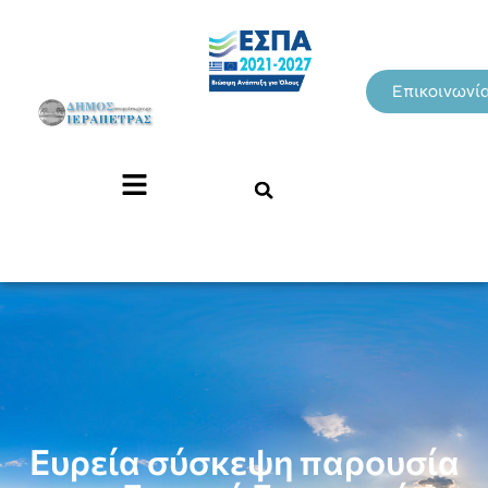
Επικοινωνί
Ευρεία σύσκεψη παρουσία