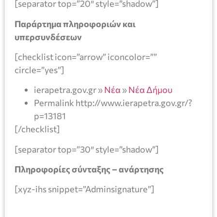
[separator top=”20″ style=”shadow”]
Παράρτημα πληροφοριών και
υπερσυνδέσεων
[checklist icon=”arrow” iconcolor=””
circle=”yes”]
ierapetra.gov.gr »
Νέα
»
Νέα Δήμου
Permalink http://www.ierapetra.gov.gr/?
p=13181
[/checklist]
[separator top=”30″ style=”shadow”]
Πληροφορίες σύνταξης – ανάρτησης
[xyz-ihs snippet=”Adminsignature”]