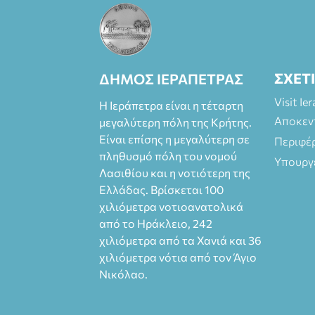
ΣΧΕΤ
ΔΗΜΟΣ ΙΕΡΑΠΕΤΡΑΣ
Visit Ie
Η Ιεράπετρα είναι η τέταρτη
Αποκεν
μεγαλύτερη πόλη της Κρήτης.
Είναι επίσης η μεγαλύτερη σε
Περιφέ
πληθυσμό πόλη του νομού
Υπουργ
Λασιθίου και η νοτιότερη της
Ελλάδας. Βρίσκεται 100
χιλιόμετρα νοτιοανατολικά
από το Ηράκλειο, 242
χιλιόμετρα από τα Χανιά και 36
χιλιόμετρα νότια από τον Άγιο
Νικόλαο.