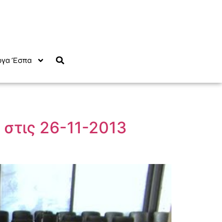
γα Έσπα
 στις 26-11-2013