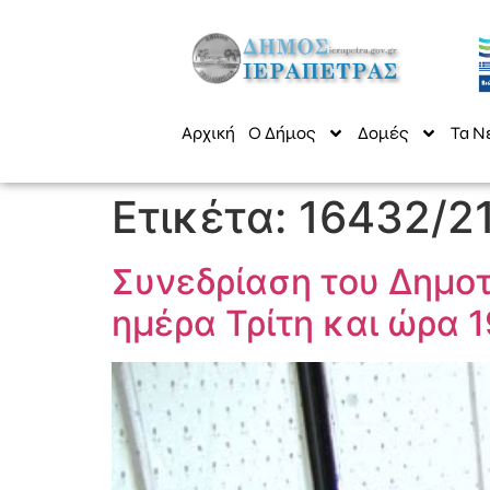
Αρχική
Ο Δήμος
Δομές
Τα Ν
Ετικέτα:
16432/2
Συνεδρίαση του Δημοτ
ημέρα Τρίτη και ώρα 