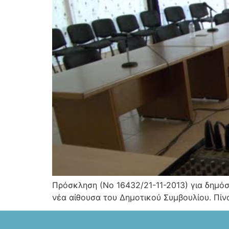
Πρόσκληση (Νο 16432/21-11-2013) για δημόσι
νέα αίθουσα του Δημοτικού Συμβουλίου. Πίν