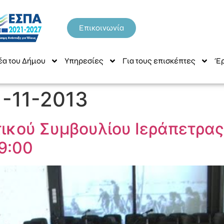
Επικοινωνία
έα του Δήμου
Υπηρεσίες
Για τους επισκέπτες
Έρ
1-11-2013
ικού Συμβουλίου Ιεράπετρας
19:00