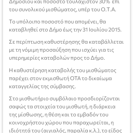
Δημοσίου και ποσοστό τουλάχιστον 30% επί
του συνολικού μισθώματος, υπέρ του Ο.Τ.Α.
Το υπόλοιπο ποσοστό που απομένει, θα
καταβληθεί στο Δήμο έως την 31 Ιουλίου 2015.
Σε περίπτωση καθυστέρησης θα καταβάλλεται
με τη νόμιμη προσαύξηση που ισχύει για τις
υπερημερίες καταβολών προς το Δήμο.
Η καθυστέρηση καταβολής του μισθώματος
παρέχει στον εκμισθωτή ΟΤΑ το δικαίωμα
καταγγελίας της σύμβασης.
Στο μισθωτήριο συμβόλαιο προσδιορίζονται
σαφώς τα στοιχεία του μισθωτή, η διάρκεια
της μίσθωσης, η θέση και το εμβαδόν του
κοινοχρήστου χώρου που παραχωρείται, η
ιδιότητά του (αιγιαλός, παραλία κ.λ.), το είδος