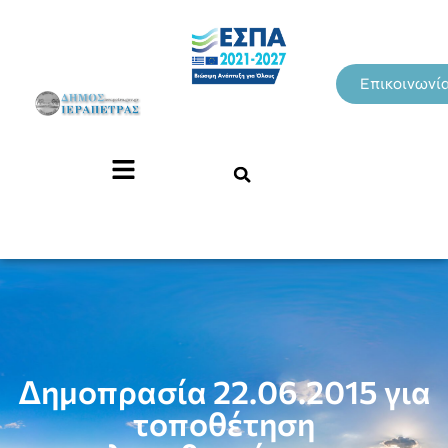
Επικοινωνί
Δημοπρασία 22.06.2015 για
τοποθέτηση