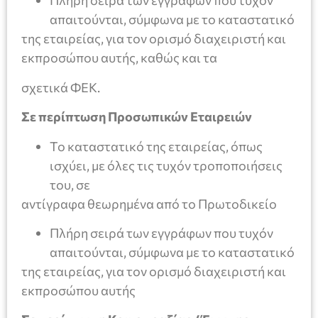
Πλήρη σειρά των εγγράφων που τυχόν
απαιτούνται, σύμφωνα με το καταστατικό
της εταιρείας, για τον ορισμό διαχειριστή και
εκπροσώπου αυτής, καθώς και τα
σχετικά ΦΕΚ.
Σε περίπτωση Προσωπικών Εταιρειών
Το καταστατικό της εταιρείας, όπως
ισχύει, με όλες τις τυχόν τροποποιήσεις
του, σε
αντίγραφα θεωρημένα από το Πρωτοδικείο
Πλήρη σειρά των εγγράφων που τυχόν
απαιτούνται, σύμφωνα με το καταστατικό
της εταιρείας, για τον ορισμό διαχειριστή και
εκπροσώπου αυτής