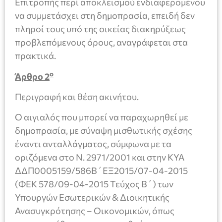
Επιτροπής περί αποκλεισμού ενδιαφερομένου
να συμμετάσχει στη δημοπρασία, επειδή δεν
πληροί τους υπό της οικείας διακηρύξεως
προβλεπόμενους όρους, αναγράφεται στα
πρακτικά.
ο
Άρθρο 2
Περιγραφή και θέση ακινήτου.
Ο αιγιαλός που μπορεί να παραχωρηθεί με
δημοπρασία, με σύναψη μισθωτικής σχέσης
έναντι ανταλλάγματος, σύμφωνα με τα
οριζόμενα στο Ν. 2971/2001 και στην ΚΥΑ
ΔΔΠ0005159/586Β΄ΕΞ2015/07-04-2015
(ΦΕΚ 578/09-04-2015 Τεύχος Β΄) των
Υπουργών Εσωτερικών & Διοικητικής
Ανασυγκρότησης – Οικονομικών, όπως