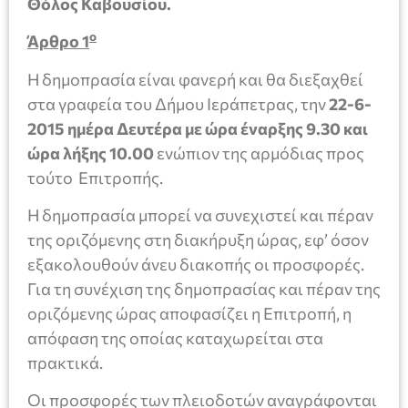
Θόλος Καβουσίου.
ο
Άρθρο 1
Η δημοπρασία είναι φανερή και θα διεξαχθεί
στα γραφεία του Δήμου Ιεράπετρας, την
22-6-
2015 ημέρα Δευτέρα με ώρα έναρξης 9.30
και
ώρα λήξης 10.00
ενώπιον της αρμόδιας προς
τούτο Επιτροπής.
Η δημοπρασία μπορεί να συνεχιστεί και πέραν
της οριζόμενης στη διακήρυξη ώρας, εφ’ όσον
εξακολουθούν άνευ διακοπής οι προσφορές.
Για τη συνέχιση της δημοπρασίας και πέραν της
οριζόμενης ώρας αποφασίζει η Επιτροπή, η
απόφαση της οποίας καταχωρείται στα
πρακτικά.
Οι προσφορές των πλειοδοτών αναγράφονται