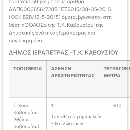
τροποποιήθηκε με τη με αριθμό
ΔΔΠ0006856/728Β΄ΕΞ2015/08-05-2015
(ΦΕΚ 828/12-5-2015) όμοια, βρίσκεται στη
θέση «ΘΟΛΟΣ» της Τ.Κ. Καβουσίου, της
Δημοτικής Ενότητας Ιεράπετρας και
συγκεκριμένα:
ΔΗΜΟΣ ΙΕΡΑΠΕΤΡΑΣ –Τ.Κ. ΚΑΒΟΥΣΙΟΥ
ΤΟΠΟΘΕΣΙΑ
ΑΣΚΗΣΗ
ΤΕΤΡΑΓΩΝ
ΔΡΑΣΤΗΡΙΟΤΗΤΑΣ
ΜΕΤΡΑ
Τ. Κοιν.
1
500
Καβουσίου,
Τοποθέτηση ομπρελών
(Θόλος
– ξαπλώστρων
Καβουσίου)