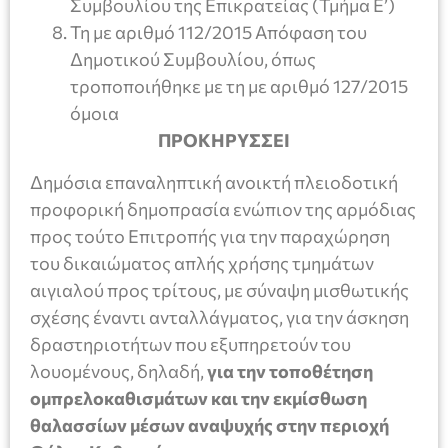
Συμβουλίου της Επικρατείας (Τμήμα Ε’)
Τη με αριθμό 112/2015 Απόφαση του
Δημοτικού Συμβουλίου, όπως
τροποποιήθηκε με τη με αριθμό 127/2015
όμοια
ΠΡΟΚΗΡΥΣΣΕΙ
Δημόσια επαναληπτική ανοικτή πλειοδοτική
προφορική δημοπρασία ενώπιον της αρμόδιας
προς τούτο Επιτροπής για την παραχώρηση
του δικαιώματος απλής χρήσης τμημάτων
αιγιαλού προς τρίτους, με σύναψη μισθωτικής
σχέσης έναντι ανταλλάγματος, για την άσκηση
δραστηριοτήτων που εξυπηρετούν του
λουομένους, δηλαδή,
για την τοποθέτηση
ομπρελοκαθισμάτων και την εκμίσθωση
θαλασσίων μέσων αναψυχής στην περιοχή