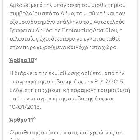
Αμέσως μετά την υπογραφή του μισθωτηρίου
συμβολαίου από το Δήμο, το μισθωτή και τον
εξουσιοδοτημένο υπάλληλο του Αυτοτελούς
Γραφείου Δημόσιας Περιουσίας Λασιθίου, ο
τελευταίος έχει δικαίωμα να εγκατασταθεί
στον παραχωρούμενο κοινόχρηστο χώρο.
ο
Άρθρο 10
Η διάρκεια της εκμίσθωσης ορίζεται από την
υπογραφή της σύμβασης έως την 31/12/2015.
Ελάχιστη υποχρεωτική παραμονή του μισθωτή
από την υπογραφή της σύμβασης έως και
10/01/2016.
ο
Άρθρο 11
Ο μισθωτής υπόκειται στις υποχρεώσεις του