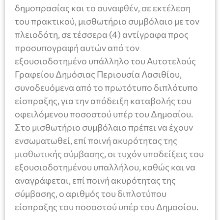
δημοπρασίας και το συναφθέν, σε εκτέλεση
του πρακτικού, μισθωτήριο συμβόλαιο με τον
πλειοδότη, σε τέσσερα (4) αντίγραφα προς
προσυπογραφή αυτών από τον
εξουσιοδοτημένο υπάλληλο του Αυτοτελούς
Γραφείου Δημόσιας Περιουσία Λασιθίου,
συνοδευόμενα από το πρωτότυπο διπλότυπο
είσπραξης, για την απόδειξη καταβολής του
οφειλόμενου ποσοστού υπέρ του Δημοσίου.
Στο μισθωτήριο συμβόλαιο πρέπει να έχουν
ενσωματωθεί, επί ποινή ακυρότητας της
μισθωτικής σύμβασης, οι τυχόν υποδείξεις του
εξουσιοδοτημένου υπαλλήλου, καθώς και να
αναγράφεται, επί ποινή ακυρότητας της
σύμβασης, ο αριθμός του διπλοτύπου
είσπραξης του ποσοστού υπέρ του Δημοσίου.