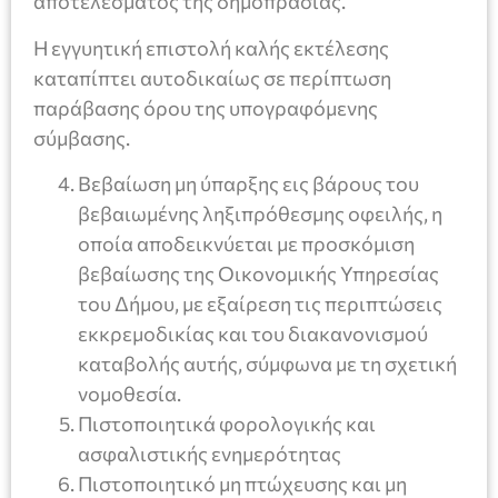
αποτελέσματος της δημοπρασίας.
Η εγγυητική επιστολή καλής εκτέλεσης
καταπίπτει αυτοδικαίως σε περίπτωση
παράβασης όρου της υπογραφόμενης
σύμβασης.
Βεβαίωση μη ύπαρξης εις βάρους του
βεβαιωμένης ληξιπρόθεσμης οφειλής, η
οποία αποδεικνύεται με προσκόμιση
βεβαίωσης της Οικονομικής Υπηρεσίας
του Δήμου, με εξαίρεση τις περιπτώσεις
εκκρεμοδικίας και του διακανονισμού
καταβολής αυτής, σύμφωνα με τη σχετική
νομοθεσία.
Πιστοποιητικά φορολογικής και
ασφαλιστικής ενημερότητας
Πιστοποιητικό μη πτώχευσης και μη