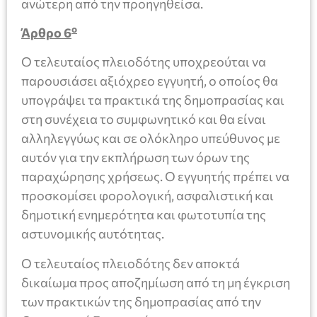
ανώτερη από την προηγηθείσα.
ο
Άρθρο 6
Ο τελευταίος πλειοδότης υποχρεούται να
παρουσιάσει αξιόχρεο εγγυητή, ο οποίος θα
υπογράψει τα πρακτικά της δημοπρασίας και
στη συνέχεια το συμφωνητικό και θα είναι
αλληλεγγύως και σε ολόκληρο υπεύθυνος με
αυτόν για την εκπλήρωση των όρων της
παραχώρησης χρήσεως. Ο εγγυητής πρέπει να
προσκομίσει φορολογική, ασφαλιστική και
δημοτική ενημερότητα και φωτοτυπία της
αστυνομικής αυτότητας.
Ο τελευταίος πλειοδότης δεν αποκτά
δικαίωμα προς αποζημίωση από τη μη έγκριση
των πρακτικών της δημοπρασίας από την