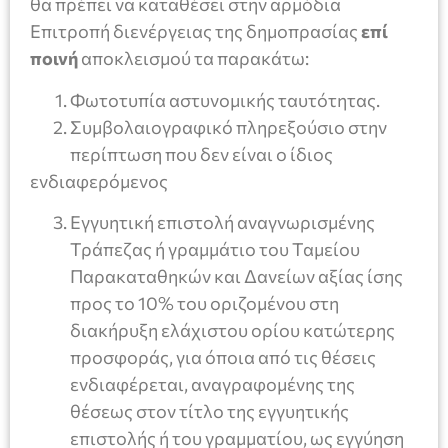
θα πρέπει να καταθέσει στην αρμόδια
Επιτροπή διενέργειας της δημοπρασίας
επί
ποινή
αποκλεισμού τα παρακάτω:
Φωτοτυπία αστυνομικής ταυτότητας.
Συμβολαιογραφικό πληρεξούσιο στην
περίπτωση που δεν είναι ο ίδιος
ενδιαφερόμενος
Εγγυητική επιστολή αναγνωρισμένης
Τράπεζας ή γραμμάτιο του Ταμείου
Παρακαταθηκών και Δανείων αξίας ίσης
προς το 10% του οριζομένου στη
διακήρυξη ελάχιστου ορίου κατώτερης
προσφοράς, για όποια από τις θέσεις
ενδιαφέρεται, αναγραφομένης της
θέσεως στον τίτλο της εγγυητικής
επιστολής ή του γραμματίου, ως εγγύηση