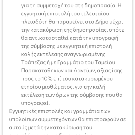
για τη συμμετοχή του στη δημοπρασία. Η
εγγυητική επιστολή του τελευταίου
πλειοδότη θα παραμείνει στο Δήμο μέχρι
την κατακύρωση της δημοπρασίας, οπότε
θα αντικατασταθεί κατά την υπογραφή
της σύμβασης με εγγυητική επιστολή
καλής εκτέλεσης αναγνωρισμένης
Τράπεζας ή με Γραμμάτιο του Ταμείου
Παρακαταθηκών και Δανείων, αξίας ίσης
προς το 10% επί του κατακυρωμένου
ετησίου μισθώματος, για την καλή
εκτέλεση των όρων της σύμβασης που θα
υπογραφεί.
Εγγυητικές επιστολές και γραμμάτια των
υπολοίπων συμμετεχόντων θα επιστραφούν σε
αυτούς μετά την κατακύρωση του