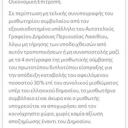
Οικονομική Επιτροπή.
Σε περίπτωση μη τελικής συνυπογραφής του
μισθωτηρίου συμβολαίου από τον
εξουσιοδοτημένο υπάλληλο του Αυτοτελούς
Γραφείου Δημόσιας Περιουσίας Λασιθίου,
λόγω μη τήρησης των υποδειχθεισών από
αυτόν τροποποιήσεων ή μη συναποστολής μαζί
με τα 4 αντίγραφα της μισθωτικής σύμβασης
του πρωτοτύπου διπλοτύπου είσπραξης για
την απόδειξη καταβολής του οφειλόμενου
ποσοστού 30% επί του συνολικού μισθώματος
υπέρ του ελληνικού δημοσίου, το μισθωτήριο
συμβόλαιο είναι άκυρο και ο μισθωτής
υποχρεούται να αποχωρήσει από τον
κοινόχρηστο χώρο, χωρίς καμία αξίωση
αποζημίωσης έναντι του Δημοσίου.