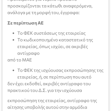
προσκομίζονται τα κάτωθι αναφερόμενα,
ανάλογα με τη μορφή του, έγγραφα:
Σε περίπτωση ΑΕ
Το ΦΕΚ συστάσεως της εταιρείας
Το κωδικοποιημένο καταστατικό της
εταιρείας, όπως ισχύει, σε ακριβές
αντίγραφο
από το ΜΑΕ
Το ΦΕΚ της ισχύουσας εκπροσώπησης της
εταιρείας, ή, σε περίπτωση που αυτό
δεν έχει εκδοθεί, ακριβές αντίγραφο του
πρακτικού του Δ.Σ. για την ισχύουσα
εκπροσώπηση της εταιρείας, αντίγραφο της
αίτησης υποβολής αυτού στην αρμόδια