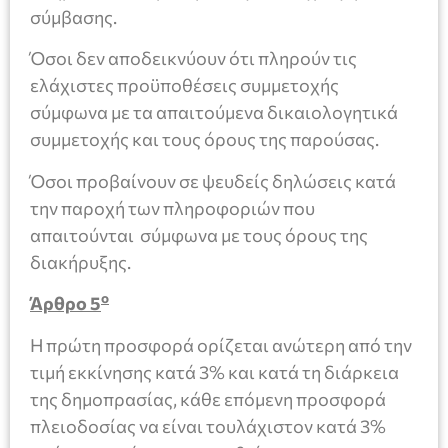
σύμβασης.
Όσοι δεν αποδεικνύουν ότι πληρούν τις
ελάχιστες προϋποθέσεις συμμετοχής
σύμφωνα με τα απαιτούμενα δικαιολογητικά
συμμετοχής και τους όρους της παρούσας.
Όσοι προβαίνουν σε ψευδείς δηλώσεις κατά
την παροχή των πληροφοριών που
απαιτούνται σύμφωνα με τους όρους της
διακήρυξης.
ο
Άρθρο 5
Η πρώτη προσφορά ορίζεται ανώτερη από την
τιμή εκκίνησης κατά 3% και κατά τη διάρκεια
της δημοπρασίας, κάθε επόμενη προσφορά
πλειοδοσίας να είναι τουλάχιστον κατά 3%