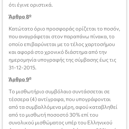
ότι έγινε οριστικά.
ο
Άρθρο 8
Κατώτατο όριο προσφοράς ορίζεται το ποσόν,
που αναγράφεται στον παραπάνω πίνακα, το
οποίο επιβαρύνεται με το τέλος χαρτοσήμου
και αφορά στο χρονικό διάστημα από την
ημερομηνία υπογραφής της σύμβασης έως τις
31-12-2015.
ο
Άρθρο
9
Το μισθωτήριο συμβόλαιο συντάσσεται σε
τέσσερα (4) αντίγραφα, που υπογράφονται
από τα συμβαλλόμενα μέρη, αφού καταβληθεί
από το μισθωτή ποσοστό 30% επί του
συνολικού μισθώματος υπέρ του Ελληνικού