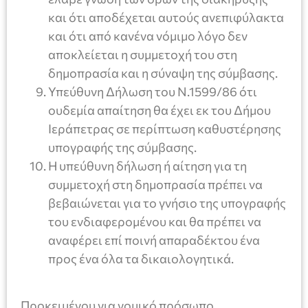
και ότι αποδέχεται αυτούς ανεπιφύλακτα
και ότι από κανένα νόμιμο λόγο δεν
αποκλείεται η συμμετοχή του στη
δημοπρασία και η σύναψη της σύμβασης.
Υπεύθυνη Δήλωση του Ν.1599/86 ότι
ουδεμία απαίτηση θα έχει εκ του Δήμου
Ιεράπετρας σε περίπτωση καθυστέρησης
υπογραφής της σύμβασης.
Η υπεύθυνη δήλωση ή αίτηση για τη
συμμετοχή στη δημοπρασία πρέπει να
βεβαιώνεται για το γνήσιο της υπογραφής
του ενδιαφερομένου και θα πρέπει να
αναφέρει επί ποινή απαραδέκτου ένα
προς ένα όλα τα δικαιολογητικά.
Προκειμένου για νομικό πρόσωπο