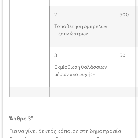
2
500
Τοποθέτηση ομπρελών
– ξαπλώστρων
3
50
Εκμίσθωση θαλάσσιων
μέσων αναψυχής-
ο
Άρθρο 3
Για να γίνει δεκτός κάποιος στη δημοπρασία