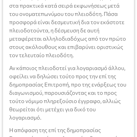
στα πρακτικά κατά σειρά εκφωνήσεως μετά
του ονοματεπωνύμου του πλειοδότη. Πάσα
προσφορά είναι δεσμευτική δια τον εκάστοτε
πλειοδοτούντα, η δέσμευση δε αυτή
μεταφέρεται αλληλοδιαδόχως από τον πρώτο
στους ακόλουθους και επιβαρύνει οριστικώς
τον τελευταίο πλειοδότη.
Αν κάποιος πλειοδοτεί για λογαριασμό άλλου,
οφείλει να δηλώσει τούτο προς την επί της
δημοπρασίας Επιτροπή, προ της ενάρξεως του
διαγωνισμού, παρουσιάζοντας και το προς
τούτο νόμιμο πληρεξούσιο έγγραφο, αλλιώς
θεωρείται ότι μετέχει για δικό του
λογαριασμό.
Η απόφαση της επί της δημοπρασίας