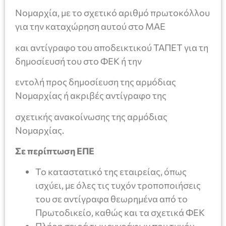
Νομαρχία, με το σχετικό αριθμό πρωτοκόλλου
για την καταχώρηση αυτού στο ΜΑΕ
και αντίγραφο του αποδεικτικού ΤΑΠΕΤ για τη
δημοσίευσή του στο ΦΕΚ ή την
εντολή προς δημοσίευση της αρμόδιας
Νομαρχίας ή ακριβές αντίγραφο της
σχετικής ανακοίνωσης της αρμόδιας
Νομαρχίας.
Σε περίπτωση ΕΠΕ
Το καταστατικό της εταιρείας, όπως
ισχύει, με όλες τις τυχόν τροποποιήσεις
του σε αντίγραφα θεωρημένα από το
Πρωτοδικείο, καθώς και τα σχετικά ΦΕΚ