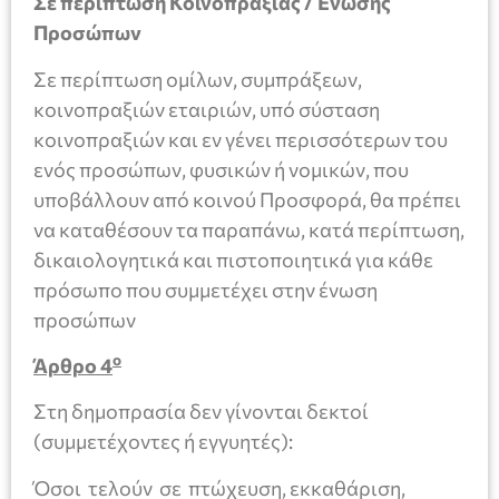
Σε περίπτωση Κοινοπραξίας / Ένωσης
Προσώπων
Σε περίπτωση ομίλων, συμπράξεων,
κοινοπραξιών εταιριών, υπό σύσταση
κοινοπραξιών και εν γένει περισσότερων του
ενός προσώπων, φυσικών ή νομικών, που
υποβάλλουν από κοινού Προσφορά, θα πρέπει
να καταθέσουν τα παραπάνω, κατά περίπτωση,
δικαιολογητικά και πιστοποιητικά για κάθε
πρόσωπο που συμμετέχει στην ένωση
προσώπων
ο
Άρθρο 4
Στη δημοπρασία δεν γίνονται δεκτοί
(συμμετέχοντες ή εγγυητές):
Όσοι τελούν σε πτώχευση, εκκαθάριση,