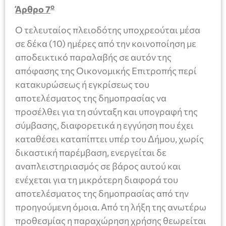
ο
Άρθρο 7
Ο τελευταίος πλειοδότης υποχρεούται μέσα
σε δέκα (10) ημέρες από την κοινοποίηση με
αποδεικτικό παραλαβής σε αυτόν της
απόφασης της Οικονομικής Επιτροπής περί
κατακυρώσεως ή εγκρίσεως του
αποτελέσματος της δημοπρασίας να
προσέλθει για τη σύνταξη και υπογραφή της
σύμβασης, διαφορετικά η εγγύηση που έχει
καταθέσει καταπίπτει υπέρ του Δήμου, χωρίς
δικαστική παρέμβαση, ενεργείται δε
αναπλειστηριασμός σε βάρος αυτού και
ενέχεται για τη μικρότερη διαφορά του
αποτελέσματος της δημοπρασίας από την
προηγούμενη όμοια. Από τη λήξη της ανωτέρω
προθεσμίας η παραχώρηση χρήσης θεωρείται