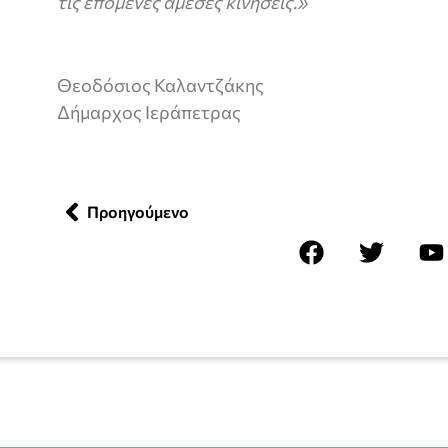
τις επόμενες άμεσες κινήσεις.»
Θεοδόσιος Καλαντζάκης
Δήμαρχος Ιεράπετρας
Προηγούμενο