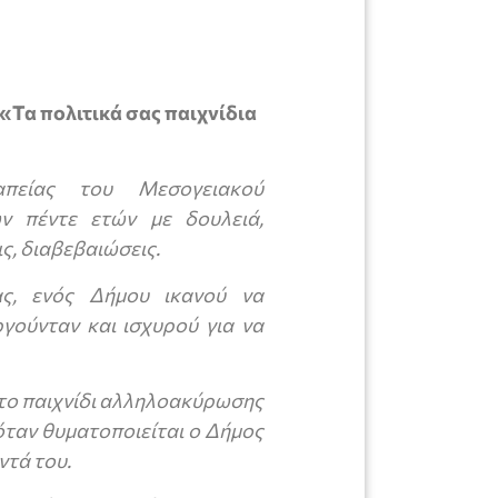
«Τα πολιτικά σας παιχνίδια
ραπείας του Μεσογειακού
ν πέντε ετών με δουλειά,
ς, διαβεβαιώσεις.
ας, ενός Δήμου ικανού να
ργούνταν και ισχυρού για να
 το παιχνίδι αλληλοακύρωσης
όταν θυματοποιείται ο Δήμος
ντά του.