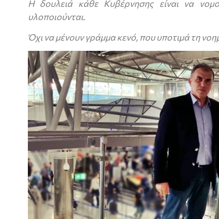
Η δουλειά κάθε Κυβέρνησης είναι να νομο
υλοποιούνται.
Όχι να μένουν γράμμα κενό, που υποτιμά τη νο