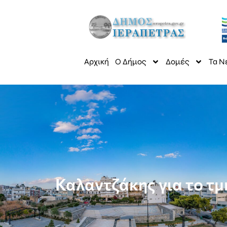
Αρχική
Ο Δήμος
Δομές
Τα Ν
Καλαντζάκης για το τμ