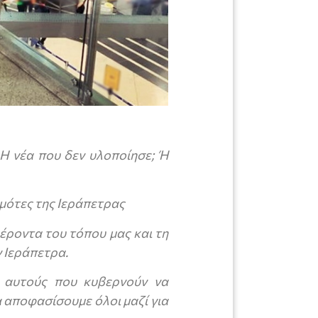
Η νέα που δεν υλοποίησε; Ή
ημότες της Ιεράπετρας
έροντα του τόπου μας και τη
 Ιεράπετρα.
 αυτούς που κυβερνούν να
 αποφασίσουμε όλοι μαζί για