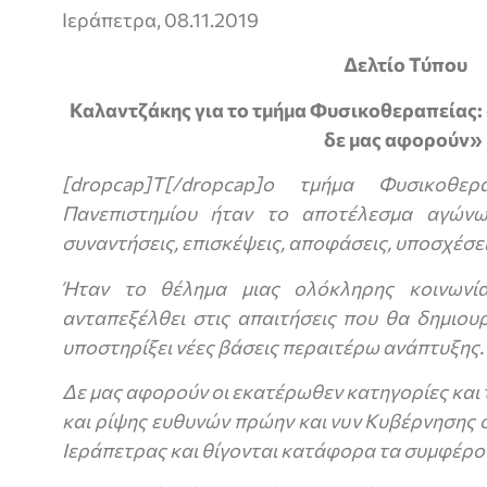
Ιεράπετρα, 08.11.2019
Δελτίο Τύπου
Καλαντζάκης για το τμήμα Φυσικοθεραπείας: 
δε μας αφορούν»
[dropcap]Τ[/dropcap]ο τμήμα Φυσικοθε
Πανεπιστημίου ήταν το αποτέλεσμα αγώνω
συναντήσεις, επισκέψεις, αποφάσεις, υποσχέσει
Ήταν το θέλημα μιας ολόκληρης κοινωνί
ανταπεξέλθει στις απαιτήσεις που θα δημιου
υποστηρίξει νέες βάσεις περαιτέρω ανάπτυξης.
Δε μας αφορούν οι εκατέρωθεν κατηγορίες και
και ρίψης ευθυνών πρώην και νυν Κυβέρνησης 
Ιεράπετρας και θίγονται κατάφορα τα συμφέρο