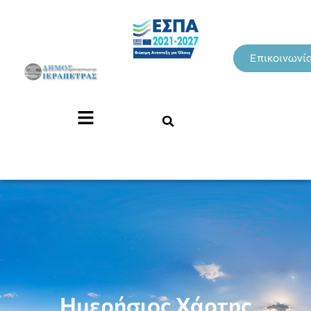
Επικοινωνί
Ημερήσιος Χάρτης