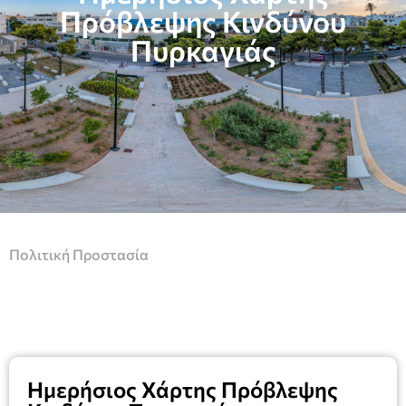
Πρόβλεψης Κινδύνου
Πυρκαγιάς
Πολιτική Προστασία
Ημερήσιος Χάρτης Πρόβλεψης