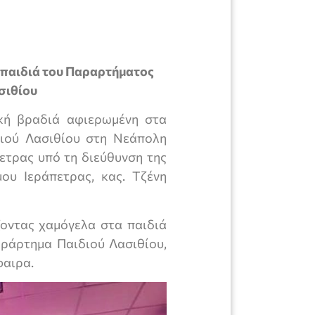
 παιδιά του Παραρτήματος
σιθίου
ική βραδιά αφιερωμένη στα
ιού Λασιθίου στη Νεάπολη
ετρας υπό τη διεύθυνση της
ου Ιεράπετρας, κας. Τζένη
ζοντας χαμόγελα στα παιδιά
ράρτημα Παιδιού Λασιθίου,
φαιρα.