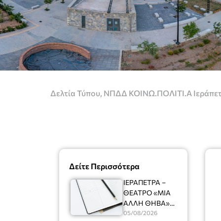
Δελτία Τύπου
,
ΝΠΔΔ ΚΟΙΝΩ.ΠΟΛΙΤΙ.Α Ιεράπε
Δείτε Περισσότερα
ΙΕΡΑΠΕΤΡΑ –
ΘΕΑΤΡΟ «ΜΙΑ
ΑΛΛΗ ΘΗΒΑ»
Ένας
05/08/2026