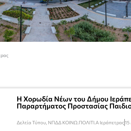
τρας
Η Χορωδία Νέων του Δήμου Ιεράπε
Παραρτήματος Προστασίας Παιδιο
Δελτία Τύπου
,
ΝΠΔΔ ΚΟΙΝΩ.ΠΟΛΙΤΙ.Α Ιεράπετρας
15