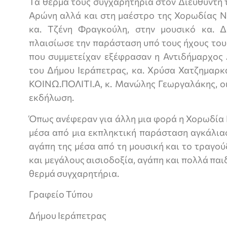
Τα θερμά τους συγχαρητήρια στον Διευθυντή 
Αρώνη αλλά και στη μαέστρο της Χορωδίας Ν
κα. Τζένη Φραγκούλη, στην μουσικό κα. Δ
πλαισίωσε την παράσταση υπό τους ήχους του 
που συμμετείχαν εξέφρασαν η Αντιδήμαρχος 
του Δήμου Ιεράπετρας, κα. Χρύσα Χατζημαρκ
ΚΟΙΝΩ.ΠΟΛΙΤΙ.Α, κ. Μανώλης Γεωργαλάκης, ο
εκδήλωση.
Όπως ανέφεραν για άλλη μια φορά η Χορωδία
μέσα από μια εκπληκτική παράσταση αγκάλιασ
αγάπη της μέσα από τη μουσική και το τραγού
και μεγάλους αισιοδοξία, αγάπη και πολλά παι
θερμά συγχαρητήρια.
Γραφείο Τύπου
Δήμου Ιεράπετρας