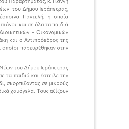
του Παραρτήματος, κ. Γιάννη
έων του Δήμου Ιεράπετρας,
έσποινα Παντελή, η οποία
πιάνου και σε όλα τα παιδιά
Διοικητικών – Οικονομικών
άκη και ο Αντιπρόεδρος της
ι οποίοι παρευρέθηκαν στην
 Νέων του Δήμου Ιεράπετρας
ε τα παιδιά και έστειλε την
δι, σκορπίζοντας σε μικρούς
δικά χαμόγελα. Τους αξίζουν