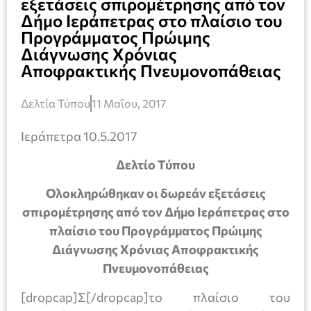
εξετάσεις σπιρομέτρησης από τον
Δήμο Ιεράπετρας στο πλαίσιο του
Προγράμματος Πρώιμης
Διάγνωσης Χρόνιας
Αποφρακτικής Πνευμονοπάθειας
Δελτία Τύπου
11 Μαΐου, 2017
Ιεράπετρα 10.5.2017
Δελτίο Τύπου
Ολοκληρώθηκαν οι δωρεάν εξετάσεις
σπιρομέτρησης από τον Δήμο Ιεράπετρας στο
πλαίσιο του Προγράμματος Πρώιμης
Διάγνωσης Χρόνιας Αποφρακτικής
Πνευμονοπάθειας
[dropcap]Σ[/dropcap]το πλαίσιο του