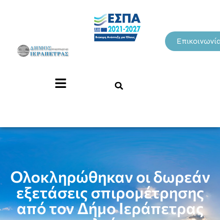
Επικοινωνί
Ολοκληρώθηκαν οι δωρεάν
εξετάσεις σπιρομέτρησης
από τον Δήμο Ιεράπετρας