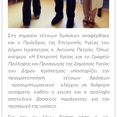
Στη σημασία τέτοιων δράσεων αναφέρθηκε
και ο Πρόεδρος της Επιτροπής Υγείας του
Δήμου Ιεράπετρας κ. Αντώνης Πετράς. Όπως
ανέφερε
«Η Επιτροπή Υγείας και το Γραφείο
Πρόληψης και Προαγωγής της Δημόσιας Υγείας
του Δήμου Ιεράπετρας υποστηρίζει την
πραγματοποίηση τέτοιων δράσεων
προσυμπτωματικού ελέγχου σε διάφορα
νοσήματα, καθότι η γνώση και η πρόληψη
αποτελούν βασικούς παράγοντες για την
προαγωγή της υγείας».
Για την εν λόγω δράση τόσο η κα.