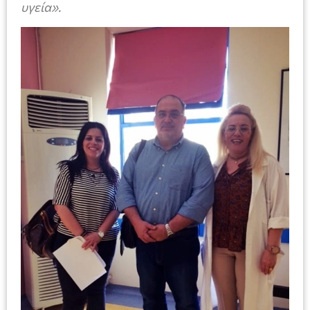
υγεία».