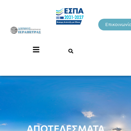
Επικοινωνί
ΑΠΟΤΕΛΕΣΜΑΤΑ