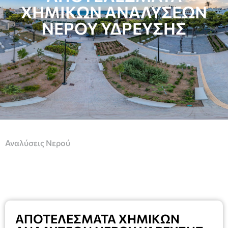
ΧΗΜΙΚΩΝ ΑΝΑΛΥΣΕΩΝ
ΝΕΡΟΥ ΥΔΡΕΥΣΗΣ
Αναλύσεις Νερού
ΑΠΟΤΕΛΕΣΜΑΤΑ ΧΗΜΙΚΩΝ