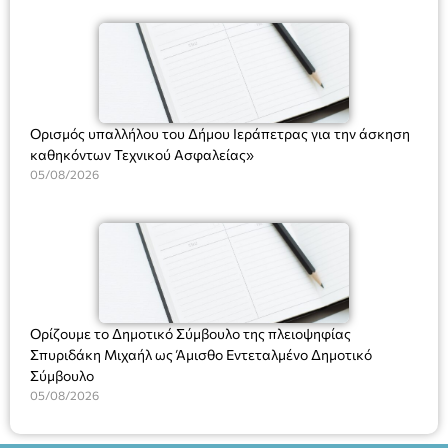
(Ν. 5314/2026).»
Ορισμός υπαλλήλου του Δήμου Ιεράπετρας για την άσκηση
καθηκόντων Τεχνικού Ασφαλείας»
05/08/2026
Ορίζουμε το Δημοτικό Σύμβουλο της πλειοψηφίας
Σπυριδάκη Μιχαήλ ως Άμισθο Εντεταλμένο Δημοτικό
Σύμβουλο
05/08/2026