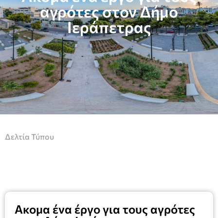
αγρότες στον Δήμο
Ιεράπετρας
Δελτία Τύπου
Ακομα ένα έργο για τους αγρότες