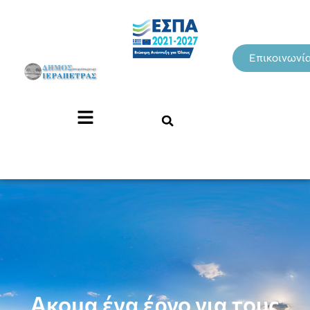
Επικοινωνί
Ακομα ένα έργο για τους