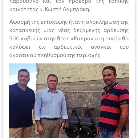
Καβουσανό και τον πρόεδρο της τοπικής
κοινότητας κ. Κωστή Λαμπράκη.
Αφορμή της επίσκεψης ήταν η ολοκλήρωση της
κατασκευής μιας νέας δεξαμενής άρδευσης
500 κυβικών στην θέση «Κοπράνα» η οποία θα
καλύψει τις αρδευτικές ανάγκες του
αγροτικού πληθυσμού της περιοχής.