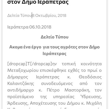
στον Δήμο Ιεράπετρας
Δελτία Τύπου
8 Οκτωβρίου, 2018
Ιεράπετρα 06.10.2018
Δελτίο Τύπου
Ακομα ένα έργο για τους αγρότες στον Δήμο
Ιεράπετρας
[dropcap]Τ[/dropcap]ην τοπική κοινότητα
Μεταξοχωρίου επισκέφθηκε εχθές το πρωί ο
Δήμαρχος Ιεράπετρας κ. Θεοδόσιος
Καλαντζάκης συνοδευόμενος από τον
αντιδήμαρχο κ. Πέτρο Μαστοράκη, τον
προϊστάμενο της υπηρεσίας Ύδρευσης,
Άρδευσης, Αποχέτευσης του Δήμου κ. Μιχάλη