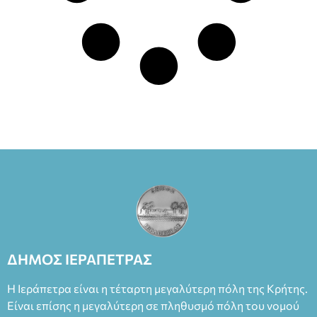
ΔΗΜΟΣ ΙΕΡΑΠΕΤΡΑΣ
Η Ιεράπετρα είναι η τέταρτη μεγαλύτερη πόλη της Κρήτης.
Είναι επίσης η μεγαλύτερη σε πληθυσμό πόλη του νομού