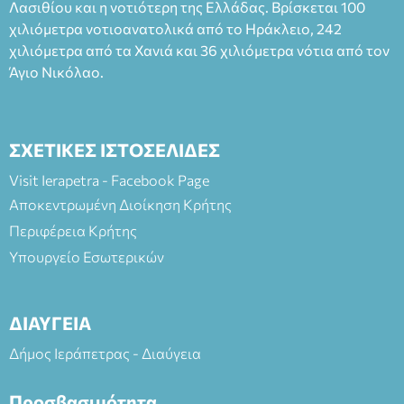
Λασιθίου και η νοτιότερη της Ελλάδας. Βρίσκεται 100
χιλιόμετρα νοτιοανατολικά από το Ηράκλειο, 242
χιλιόμετρα από τα Χανιά και 36 χιλιόμετρα νότια από τον
Άγιο Νικόλαο.
ΣΧΕΤΙΚΕΣ ΙΣΤΟΣΕΛΙΔΕΣ
Visit Ierapetra - Facebook Page
Αποκεντρωμένη Διοίκηση Κρήτης
Περιφέρεια Κρήτης
Υπουργείο Εσωτερικών
ΔΙΑΥΓΕΙΑ
Δήμος Ιεράπετρας - Διαύγεια
Προσβασιμότητα