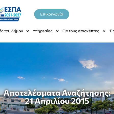
Επικοινωνία
έα του Δήμου
Υπηρεσίες
Για τους επισκέπτες
Έρ
Αποτελέσματα Αναζήτησης:
21 Απριλίου 2015