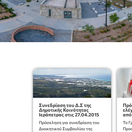
Συνεδρίαση του Δ.Σ της
Πρό
Δημοτικής Κοινότητας
ελέ
Ιεράπετρας στις 27.04.2015
από
Πρόσκληση για συνεδρίαση του
Το Γ
Διοικητικού Συμβουλίου της
Προαγωγής τ