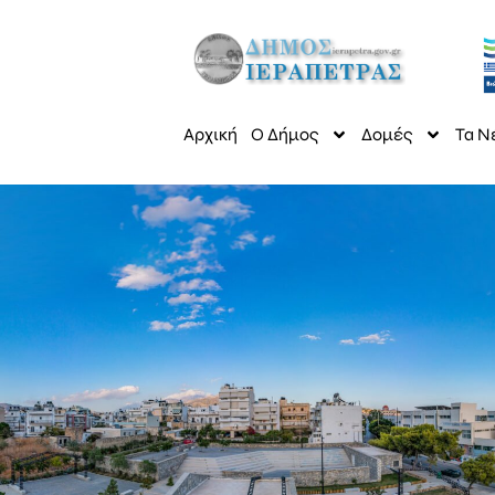
Αρχική
Ο Δήμος
Δομές
Τα Ν