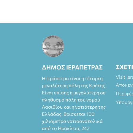
ΣΧΕΤ
ΔΗΜΟΣ ΙΕΡΑΠΕΤΡΑΣ
Visit Ie
Η Ιεράπετρα είναι η τέταρτη
Αποκεν
μεγαλύτερη πόλη της Κρήτης.
Είναι επίσης η μεγαλύτερη σε
Περιφέ
πληθυσμό πόλη του νομού
Υπουργ
Λασιθίου και η νοτιότερη της
Ελλάδας. Βρίσκεται 100
χιλιόμετρα νοτιοανατολικά
από το Ηράκλειο, 242