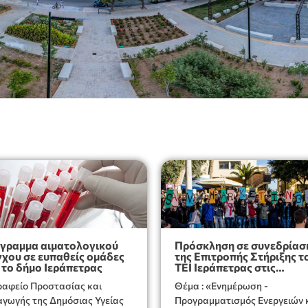
γραμμα αιματολογικού
Πρόσκληση σε συνεδρίασ
γχου σε ευπαθείς ομάδες
της Επιτροπής Στήριξης τ
 το δήμο Ιεράπετρας
ΤΕΙ Ιεράπετρας στις
24.04.2015
ραφείο Προστασίας και
Θέμα : «Ενημέρωση -
ης Δημόσιας Υγείας
Προγραμματισμός Ενεργειών 