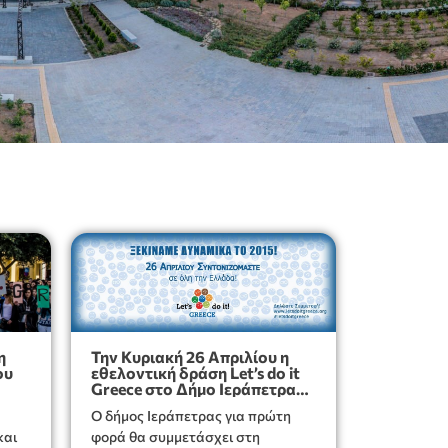
η
Την Κυριακή 26 Απριλίου η
ου
εθελοντική δράση Let’s do it
Greece στο Δήμο Ιεράπετρας.
Δηλώστε έγκαιρα συμμετοχή
Ο δήμος Ιεράπετρας για πρώτη
και
φορά θα συμμετάσχει στη